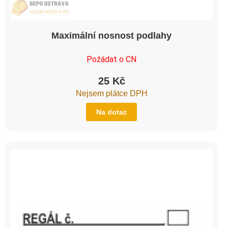
Maximální nosnost podlahy
Požádat o CN
25
Kč
Nejsem plátce DPH
Na dotaz