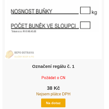
Označení regálu č. 1
Požádat o CN
38
Kč
Nejsem plátce DPH
Na dotaz