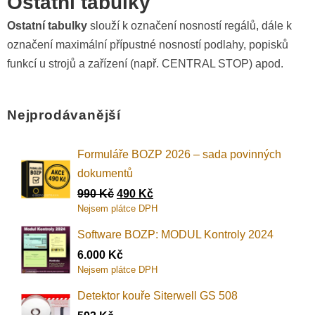
Ostatní tabulky
Ostatní tabulky
slouží k označení nosností regálů, dále k
označení maximální přípustné nosností podlahy, popisků
funkcí u strojů a zařízení (např. CENTRAL STOP) apod.
Nejprodávanější
Formuláře BOZP 2026 – sada povinných
dokumentů
990
Kč
490
Kč
Nejsem plátce DPH
Software BOZP: MODUL Kontroly 2024
6.000
Kč
Nejsem plátce DPH
Detektor kouře Siterwell GS 508