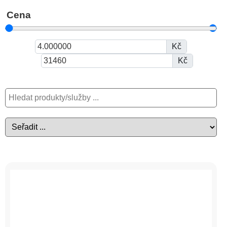
Cena
Kč
Kč