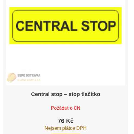
Central stop – stop tlačítko
Požádat o CN
76
Kč
Nejsem plátce DPH