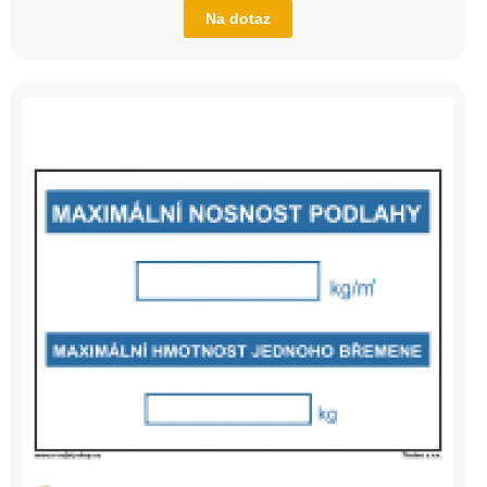
Na dotaz