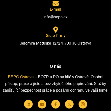
E-mail
info@bepo.cz
Sídlo firmy
Jaromíra Matuška 12/24, 700 30 Ostrava
O nás
BEPO Ostrava
– BOZP a PO na klíč v Ostravě. Osobní
přístup, praxe a jistota bez zbytečného papírování. Služby
zajišťující bezpečnost práce a požární ochranu ve vaší firmě.