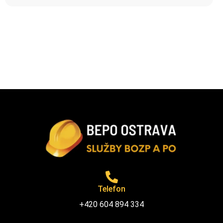
Telefon
+420 604 894 334