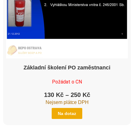
Základní školení PO zaměstnanci
Požádat o CN
130
Kč
–
250
Kč
Nejsem plátce DPH
Na dotaz