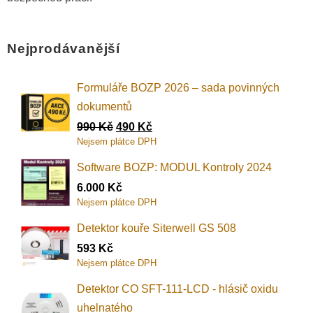
Nejprodávanější
Formuláře BOZP 2026 – sada povinných
dokumentů
990
Kč
490
Kč
Nejsem plátce DPH
Software BOZP: MODUL Kontroly 2024
6.000
Kč
Nejsem plátce DPH
Detektor kouře Siterwell GS 508
593
Kč
Nejsem plátce DPH
Detektor CO SFT-111-LCD - hlásič oxidu
uhelnatého