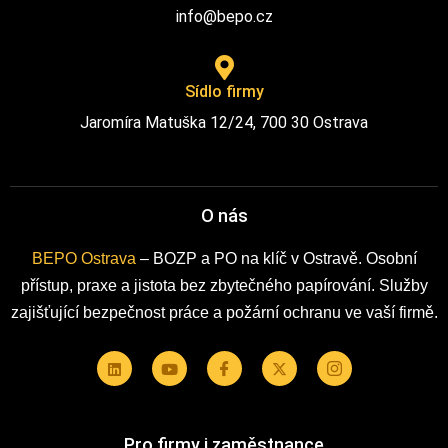
info@bepo.cz
Sídlo firmy
Jaromíra Matuška 12/24, 700 30 Ostrava
O nás
BEPO Ostrava
– BOZP a PO na klíč v Ostravě. Osobní
přístup, praxe a jistota bez zbytečného papírování. Služby
zajišťující bezpečnost práce a požární ochranu ve vaší firmě.
Pro firmy i zaměstnance