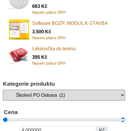
663
Kč
Nejsem plátce DPH
Software BOZP: MODUL K-STAVBA
3.500
Kč
Nejsem plátce DPH
Lékárnička do terénu
395
Kč
Nejsem plátce DPH
Kategorie produktu
Cena
Kč