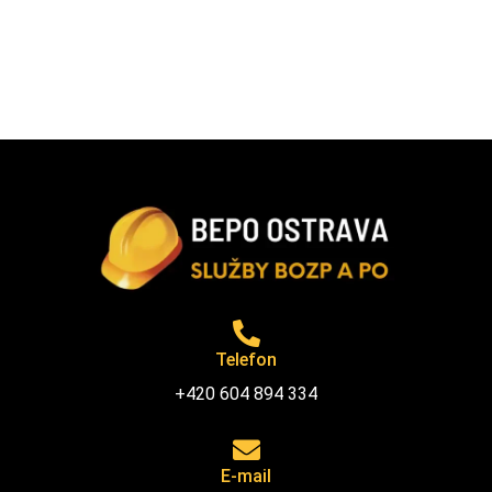
Telefon
+420 604 894 334
E-mail