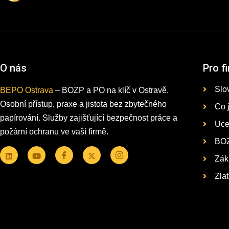
O nás
Pro f
Slo
BEPO Ostrava
– BOZP a PO na klíč v Ostravě.
Osobní přístup, praxe a jistota bez zbytečného
Co 
papírování. Služby zajišťující bezpečnost práce a
Uce
požární ochranu ve vaší firmě.
BOZ
Zák
Zla