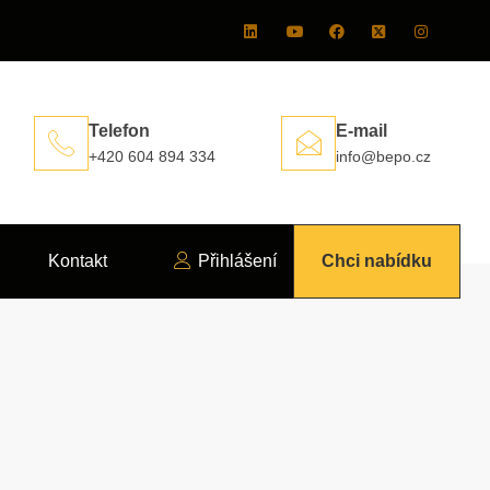
Telefon
E-mail
+420 604 894 334
info@bepo.cz
Kontakt
Přihlášení
Chci nabídku