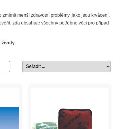
 zmírnit menší zdravotní problémy, jako jsou krvácení,
 ověřit, zda obsahuje všechny potřebné věci pro případ
 životy
.