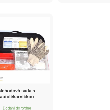
Nehodová sada s
autolékarničkou
Dodání do týdne