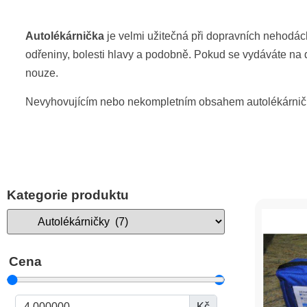
Autolékárnička
je velmi užitečná při dopravních nehodách
odřeniny, bolesti hlavy a podobně. Pokud se vydáváte na de
nouze.
Nevyhovujícím nebo nekompletním obsahem autolékárničky
Kategorie produktu
Cena
Kč