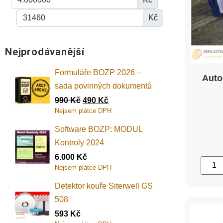
Kč
Nejprodávanější
Formuláře BOZP 2026 –
Auto
sada povinných dokumentů
990
Kč
490
Kč
Nejsem plátce DPH
Software BOZP: MODUL
Kontroly 2024
6.000
Kč
Nejsem plátce DPH
Detektor kouře Siterwell GS
508
593
Kč