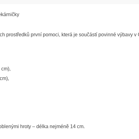
ékárničky
ch prostředků první pomoci, která je součástí povinné výbavy v 
 cm),
 cm),
aoblenými hroty – délka nejméně 14 cm.