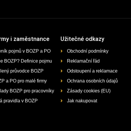
irmy i zaměstnance
Užitečné odkazy
vník pojmů v BOZP a PO
Obchodní podmínky
je BOZP? Definice pojmu
Reklamační řád
lený průvodce BOZP
Odstoupení a reklamace
P a PO pro malé firmy
Ochrana osobních údajů
lady BOZP pro pracovníky
Zásady cookies (EU)
tá pravidla v BOZP
Jak nakupovat