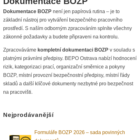
Dokumentace BOZP
Dokumentace BOZP
není jen papírová rutina – je to
základní nástroj pro vytváření bezpečného pracovního
prostředí. S naším odborným zpracováním splníte všechny
zákonné požadavky a budete připraveni na kontrolu.
Zpracováváme
kompletní dokumentaci BOZP
v souladu s
platnými právními předpisy. BEPO Ostrava nabízí hodnocení
rizik, kategorizaci prací, organizační směrnice a pokyny
BOZP, místní provozní bezpečnostní předpisy, místní řády
skladů a další klíčové dokumenty nezbytné pro bezpečnost
na pracovišti.
Nejprodávanější
Formuláře BOZP 2026 – sada povinných