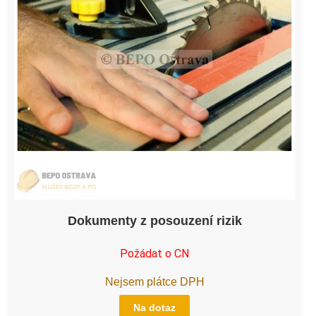
Dokumenty z posouzení rizik
Požádat o CN
Nejsem plátce DPH
Na dotaz