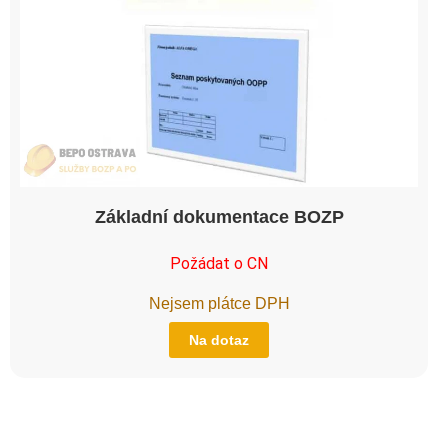
Základní dokumentace BOZP
Požádat o CN
Nejsem plátce DPH
Na dotaz