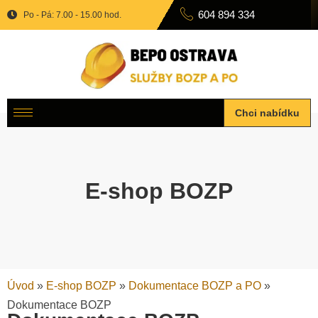
604 894 334
Po - Pá: 7.00 - 15.00 hod.
Chci nabídku
E-shop BOZP
Úvod
»
E-shop BOZP
»
Dokumentace BOZP a PO
»
Dokumentace BOZP