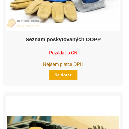
Seznam poskytovaných OOPP
Požádat o CN
Nejsem plátce DPH
Na dotaz