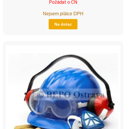
Požádat o CN
Nejsem plátce DPH
Na dotaz