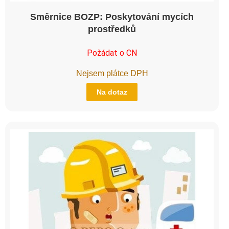
Směrnice BOZP: Poskytování mycích
prostředků
Požádat o CN
Nejsem plátce DPH
Na dotaz