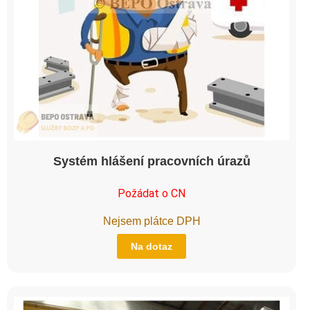
Systém hlášení pracovních úrazů
Požádat o CN
Nejsem plátce DPH
Na dotaz