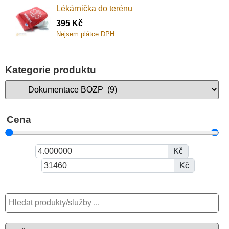
Lékárnička do terénu
395
Kč
Nejsem plátce DPH
Kategorie produktu
Cena
Kč
Kč