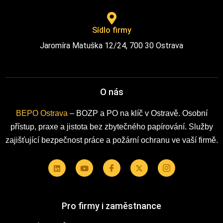
Sídlo firmy
Jaromíra Matuška 12/24, 700 30 Ostrava
O nás
BEPO Ostrava
– BOZP a PO na klíč v Ostravě. Osobní
přístup, praxe a jistota bez zbytečného papírování. Služby
zajišťující bezpečnost práce a požární ochranu ve vaší firmě.
Pro firmy i zaměstnance