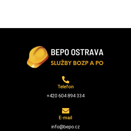
Telefon
+420 604 894 334
E-mail
info@bepo.cz