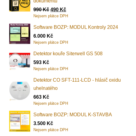
dokumentů
990
Kč
490
Kč
Nejsem plátce DPH
Software BOZP: MODUL Kontroly 2024
6.000
Kč
Nejsem plátce DPH
Detektor kouře Siterwell GS 508
593
Kč
Nejsem plátce DPH
Detektor CO SFT-111-LCD - hlásič oxidu
uhelnatého
663
Kč
Nejsem plátce DPH
Software BOZP: MODUL K-STAVBA
3.500
Kč
Nejsem plátce DPH