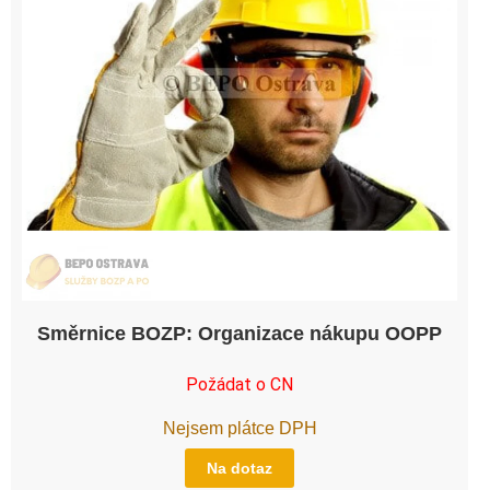
Směrnice BOZP: Organizace nákupu OOPP
Požádat o CN
Nejsem plátce DPH
Na dotaz