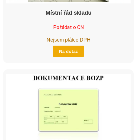
Místní řád skladu
Požádat o CN
Nejsem plátce DPH
Na dotaz