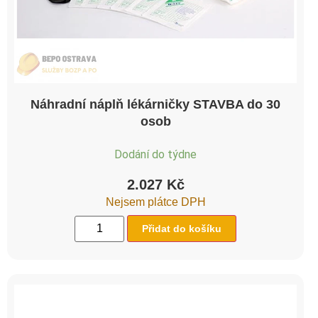
Náhradní náplň lékárničky STAVBA do 30
osob
Dodání do týdne
2.027
Kč
Nejsem plátce DPH
Přidat do košíku