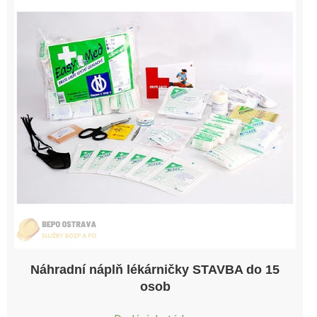
Náhradní náplň lékárničky STAVBA do 15
osob