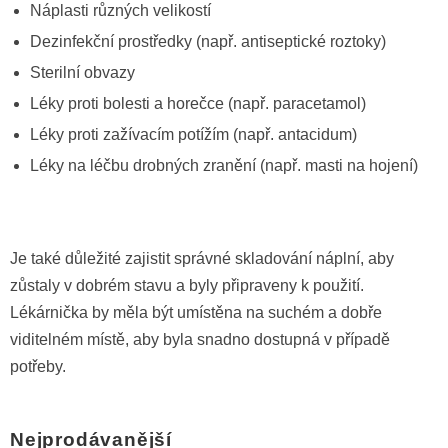
Náplasti různých velikostí
Dezinfekční prostředky (např. antiseptické roztoky)
Sterilní obvazy
Léky proti bolesti a horečce (např. paracetamol)
Léky proti zažívacím potížím (např. antacidum)
Léky na léčbu drobných zranění (např. masti na hojení)
Je také důležité zajistit správné skladování náplní, aby
zůstaly v dobrém stavu a byly připraveny k použití.
Lékárnička by měla být umístěna na suchém a dobře
viditelném místě, aby byla snadno dostupná v případě
potřeby.
Nejprodávanější