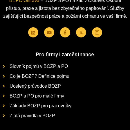
BEPO Ostrava
– BOZP a PO na klíč v Ostravě. Osobní
přístup, praxe a jistota bez zbytečného papírování. Služby
zajišťující bezpečnost práce a požární ochranu ve vaší firmě.
Pro firmy i zaměstnance
Slovník pojmů v BOZP a PO
Co je BOZP? Definice pojmu
Ucelený průvodce BOZP
BOZP a PO pro malé firmy
Základy BOZP pro pracovníky
Zlatá pravidla v BOZP