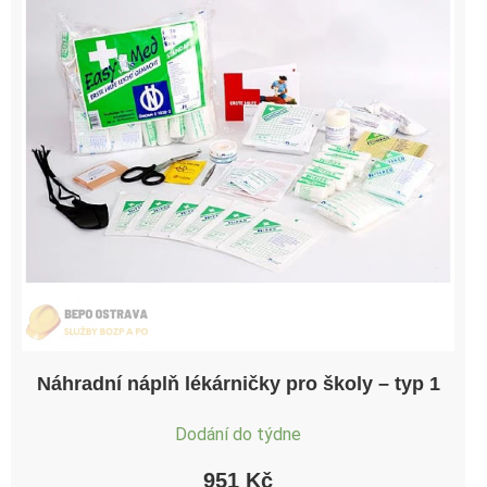
Náhradní náplň lékárničky pro školy – typ 1
Dodání do týdne
951
Kč