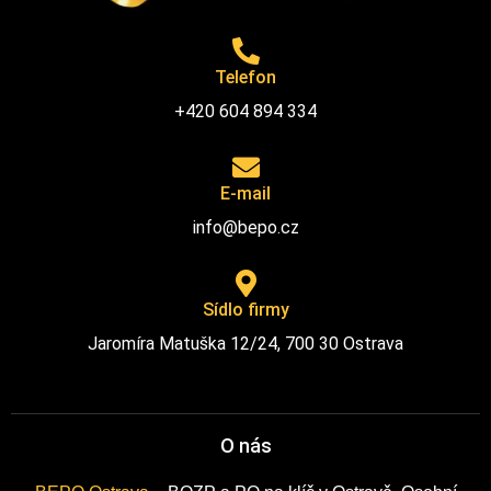
Telefon
+420 604 894 334
E-mail
info@bepo.cz
Sídlo firmy
Jaromíra Matuška 12/24, 700 30 Ostrava
O nás