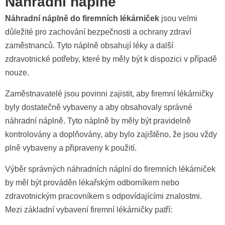
Náhradní náplně
Náhradní náplně do firemních lékárniček
jsou velmi
důležité pro zachování bezpečnosti a ochrany zdraví
zaměstnanců. Tyto náplně obsahují léky a další
zdravotnické potřeby, které by měly být k dispozici v případě
nouze.
Zaměstnavatelé jsou povinni zajistit, aby firemní lékárničky
byly dostatečně vybaveny a aby obsahovaly správné
náhradní náplně. Tyto náplně by měly být pravidelně
kontrolovány a doplňovány, aby bylo zajištěno, že jsou vždy
plně vybaveny a připraveny k použití.
Výběr správných náhradních náplní do firemních lékárniček
by měl být prováděn lékařským odborníkem nebo
zdravotnickým pracovníkem s odpovídajícími znalostmi.
Mezi základní vybavení firemní lékárničky patří: