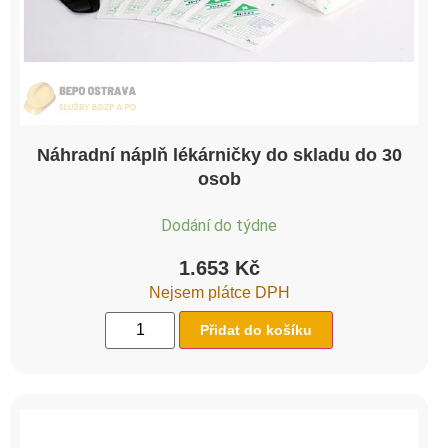
Náhradní náplň lékárničky do skladu do 30
osob
Dodání do týdne
1.653
Kč
Nejsem plátce DPH
Přidat do košíku