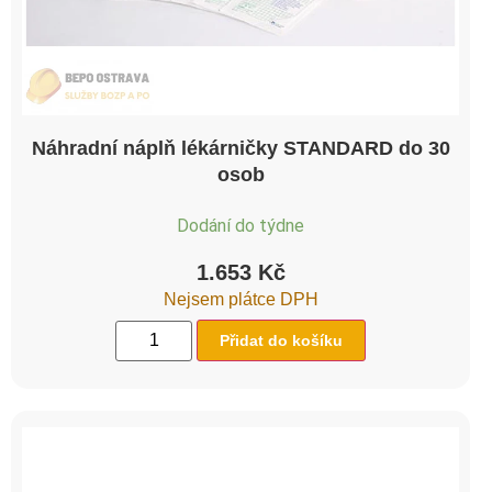
Náhradní náplň lékárničky STANDARD do 30
osob
Dodání do týdne
1.653
Kč
Nejsem plátce DPH
Přidat do košíku