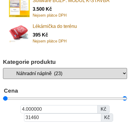
Software BOZP: MODUL K-STAVBA
3.500
Kč
Nejsem plátce DPH
Lékárnička do terénu
395
Kč
Nejsem plátce DPH
Kategorie produktu
Cena
Kč
Kč