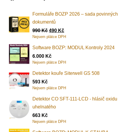
Formuláře BOZP 2026 – sada povinných
dokumentů
990
Kč
490
Kč
Nejsem plátce DPH
Software BOZP: MODUL Kontroly 2024
6.000
Kč
Nejsem plátce DPH
Detektor kouře Siterwell GS 508
593
Kč
Nejsem plátce DPH
Detektor CO SFT-111-LCD - hlásič oxidu
uhelnatého
663
Kč
Nejsem plátce DPH