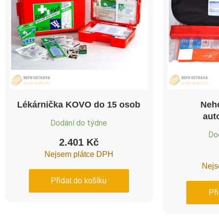
Lékárnička KOVO do 15 osob
Neh
aut
Dodání do týdne
Do
2.401
Kč
Nejsem plátce DPH
Nejs
Přidat do košíku
Př