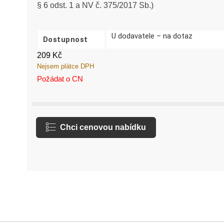
§ 6 odst. 1 a NV č. 375/2017 Sb.)
U dodavatele – na dotaz
Dostupnost
209
Kč
Nejsem plátce DPH
Požádat o CN
Chci cenovou nabídku