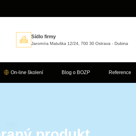
Sídlo firmy
Jaromíra Matuška 12/24, 700 30 Ostrava - Dubina
On-line školení
Blog o BOZP
Reference
raný produkt