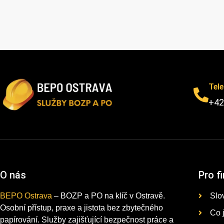
Tel
+42
O nás
Pro f
BEPO Ostrava
– BOZP a PO na klíč v Ostravě.
Slo
Osobní přístup, praxe a jistota bez zbytečného
Co 
papírování. Služby zajišťující bezpečnost práce a