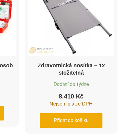
 osob
Zdravotnická nosítka – 1x
složitelná
Dodání do týdne
8.410
Kč
Nejsem plátce DPH
Přidat do košíku