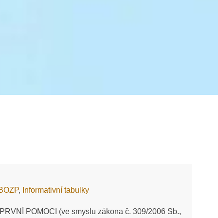
 BOZP
,
Informativní tabulky
 PRVNÍ POMOCI (ve smyslu zákona č. 309/2006 Sb.,