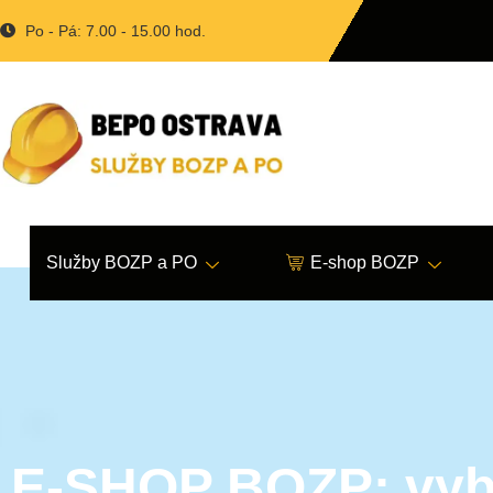
Po - Pá: 7.00 - 15.00 hod.
Služby BOZP a PO
E-shop BOZP
E-SHOP BOZP: vyb