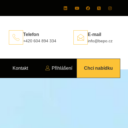
Telefon
E-mail
+420 604 894 334
info@bepo.cz
Kontakt
Přihlášení
Chci nabídku