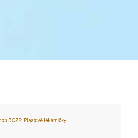
hop BOZP
,
Plastové lékárničky