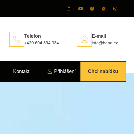
Telefon
E-mail
+420 604 894 334
info@bepo.cz
Kontakt
Přihlášení
Chci nabídku