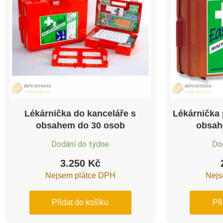
Lékárnička do kanceláře s
Lékárnička
obsahem do 30 osob
obsah
Dodání do týdne
Do
3.250
Kč
Nejsem plátce DPH
Nejs
Přidat do košíku
Př