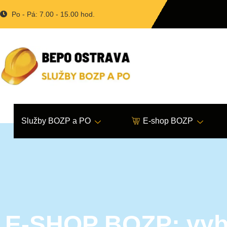
Po - Pá: 7.00 - 15.00 hod.
Služby BOZP a PO
E-shop BOZP
E-SHOP BOZP: vyb