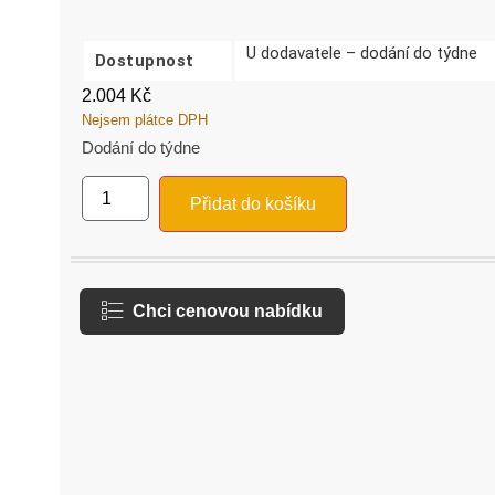
U dodavatele – dodání do týdne
Dostupnost
2.004
Kč
Nejsem plátce DPH
Dodání do týdne
Přidat do košíku
Chci cenovou nabídku