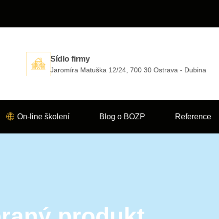
Sídlo firmy
Jaromíra Matuška 12/24, 700 30 Ostrava - Dubina
On-line školení
Blog o BOZP
Reference
raný produkt