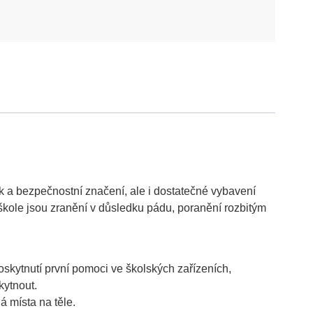
k a bezpečnostní značení, ale i dostatečné vybavení
škole jsou zranění v důsledku pádu, poranění rozbitým
kytnutí první pomoci ve školských zařízeních,
kytnout.
á místa na těle.