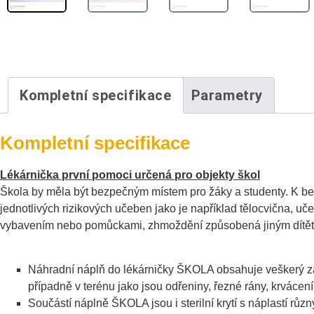
Kompletní specifikace
Parametry
Kompletní specifikace
Lékárnička první pomoci určená pro objekty škol
Škola by měla být bezpečným místem pro žáky a studenty. K bez
jednotlivých rizikových učeben jako je například tělocvična, u
vybavením nebo pomůckami, zhmoždění způsobená jiným dítěte
Náhradní náplň do lékárničky ŠKOLA obsahuje veškerý zák
případně v terénu jako jsou odřeniny, řezné rány, krvácen
Součástí náplně ŠKOLA jsou i sterilní krytí s náplastí různ