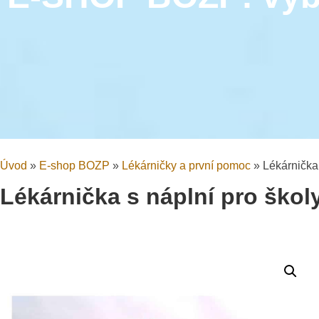
Úvod
»
E-shop BOZP
»
Lékárničky a první pomoc
»
Lékárnička 
Lékárnička s náplní pro školy