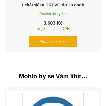
Lékárnička DŘEVO do 30 osob
Dodání do týdne
3.603
Kč
Nejsem plátce DPH
Přidat do košíku
Mohlo by se Vám líbit…