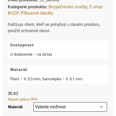
Kategorie produktu:
Bezpečnostní značky
,
E-shop
BOZP
,
Příkazové tabulky
Nařizuje všem, kteří se pohybují v daném prostoru,
použití ochranné obuvi.
Dostupnost
U dodavatele – na dotaz
Materiál
Plast – tl. 0,5 mm, Samolepka – tl. 0,1 mm
35
Kč
Nejsem plátce DPH
Materiál