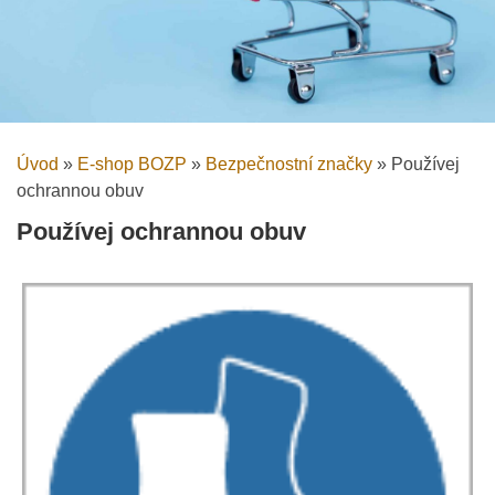
Úvod
»
E-shop BOZP
»
Bezpečnostní značky
»
Používej
ochrannou obuv
Používej ochrannou obuv