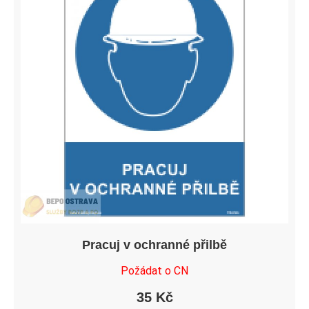
Pracuj v ochranné přilbě
Požádat o CN
35
Kč