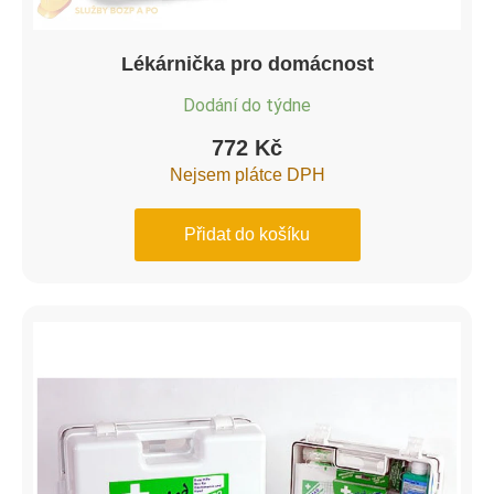
Lékárnička pro domácnost
Dodání do týdne
772
Kč
Nejsem plátce DPH
Přidat do košíku