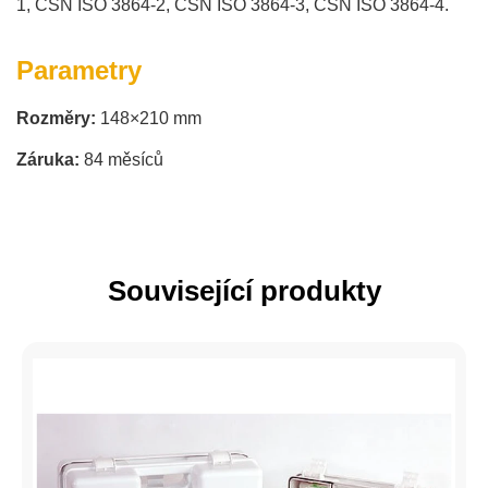
1, ČSN ISO 3864-2, ČSN ISO 3864-3, ČSN ISO 3864-4.
Parametry
Rozměry:
148×210 mm
Záruka:
84 měsíců
Související produkty