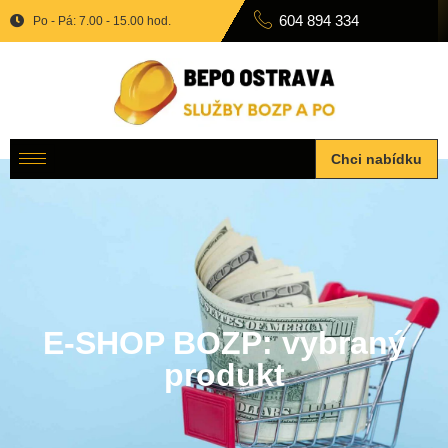
604 894 334
Po - Pá: 7.00 - 15.00 hod.
Chci nabídku
E-SHOP BOZP: vybraný
produkt