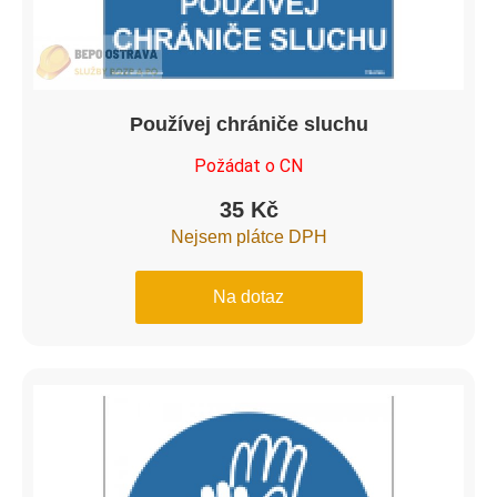
Používej chrániče sluchu
Požádat o CN
35
Kč
Nejsem plátce DPH
Na dotaz