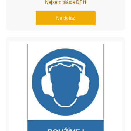
Nejsem plátce DPH
Na dotaz