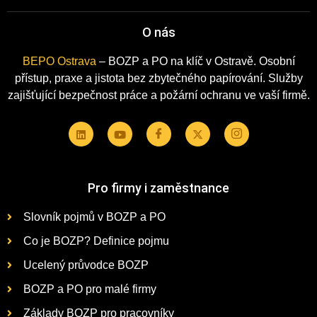
O nás
BEPO Ostrava
– BOZP a PO na klíč v Ostravě. Osobní
přístup, praxe a jistota bez zbytečného papírování. Služby
zajišťující bezpečnost práce a požární ochranu ve vaší firmě.
Pro firmy i zaměstnance
Slovník pojmů v BOZP a PO
Co je BOZP? Definice pojmu
Ucelený průvodce BOZP
BOZP a PO pro malé firmy
Základy BOZP pro pracovníky