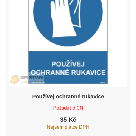
Používej ochranné rukavice
Požádat o CN
35
Kč
Nejsem plátce DPH