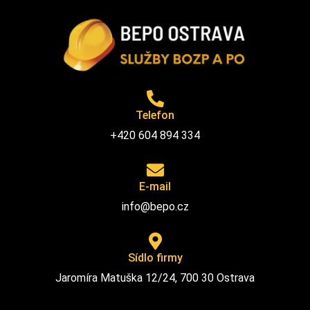
Telefon
+420 604 894 334
E-mail
info@bepo.cz
Sídlo firmy
Jaromíra Matuška 12/24, 700 30 Ostrava