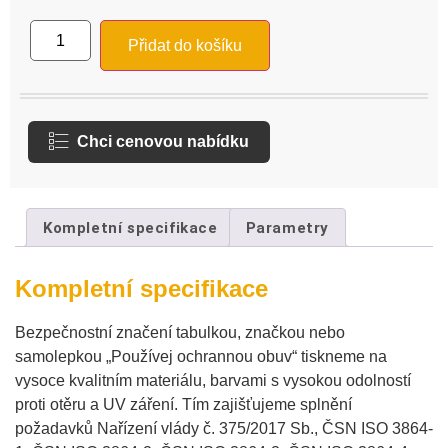
Přidat do košíku
Chci cenovou nabídku
Kompletní specifikace
Parametry
Kompletní specifikace
Bezpečnostní značení tabulkou, značkou nebo
samolepkou „Používej ochrannou obuv“ tiskneme na
vysoce kvalitním materiálu, barvami s vysokou odolností
proti otěru a UV záření. Tím zajišťujeme splnění
požadavků Nařízení vlády č. 375/2017 Sb., ČSN ISO 3864-