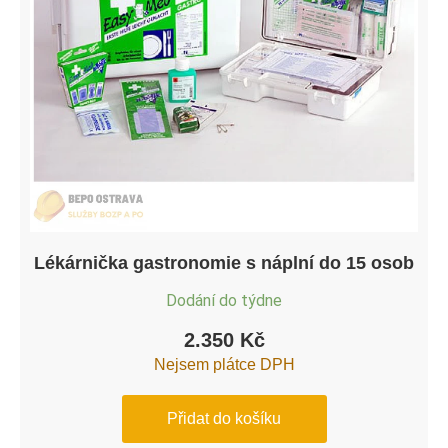
Lékárnička gastronomie s náplní do 15 osob
Dodání do týdne
2.350
Kč
Nejsem plátce DPH
Přidat do košíku