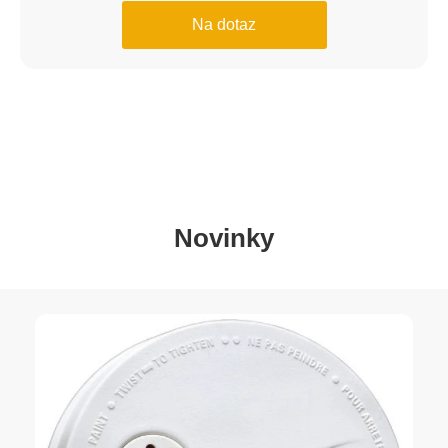
Na dotaz
Novinky