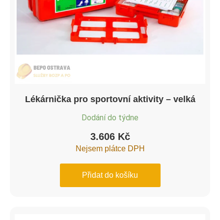
Lékárnička pro sportovní aktivity – velká
Dodání do týdne
3.606
Kč
Nejsem plátce DPH
Přidat do košíku