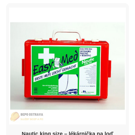
Nautic king size – lékárnička na loď