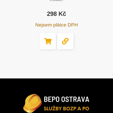
298
Kč
Nejsem plátce DPH