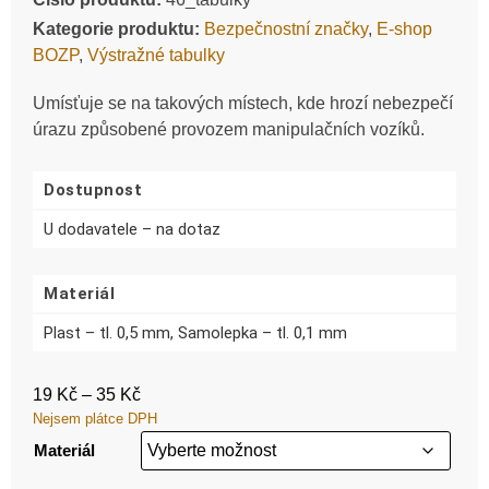
Kategorie produktu:
Bezpečnostní značky
,
E-shop
BOZP
,
Výstražné tabulky
Umísťuje se na takových místech, kde hrozí nebezpečí
úrazu způsobené provozem manipulačních vozíků.
Dostupnost
U dodavatele – na dotaz
Materiál
Plast – tl. 0,5 mm, Samolepka – tl. 0,1 mm
19
Kč
–
35
Kč
Nejsem plátce DPH
Materiál