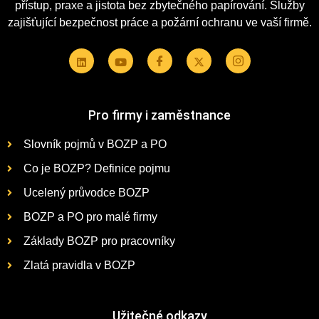
přístup, praxe a jistota bez zbytečného papírování. Služby
zajišťující bezpečnost práce a požární ochranu ve vaší firmě.
Pro firmy i zaměstnance
Slovník pojmů v BOZP a PO
Co je BOZP? Definice pojmu
Ucelený průvodce BOZP
BOZP a PO pro malé firmy
Základy BOZP pro pracovníky
Zlatá pravidla v BOZP
Užitečné odkazy