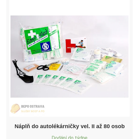
Náplň do autolékárničky vel. II až 80 osob
Dodání do týdne