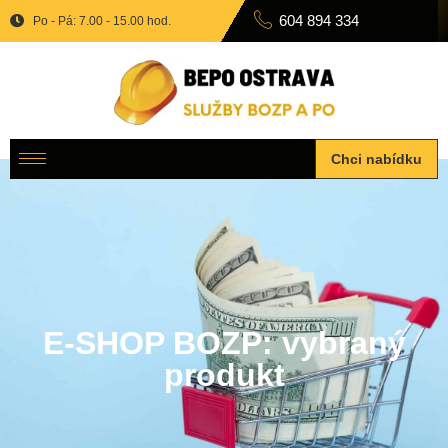
604 894 334
Po - Pá: 7.00 - 15.00 hod.
Chci nabídku
E-SHOP BOZP: vybraný
produkt