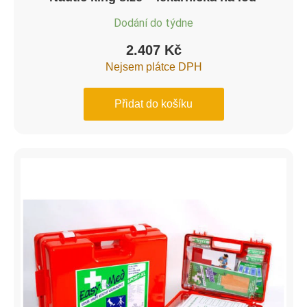
Dodání do týdne
2.407
Kč
Nejsem plátce DPH
Přidat do košíku