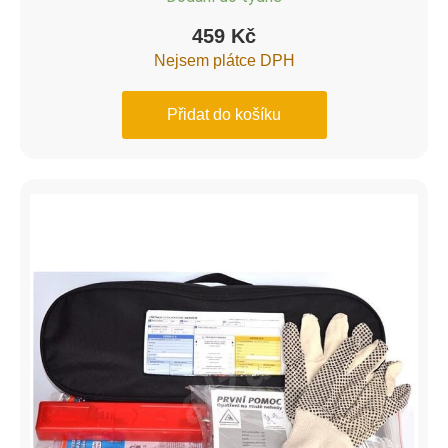
459
Kč
Nejsem plátce DPH
Přidat do košíku