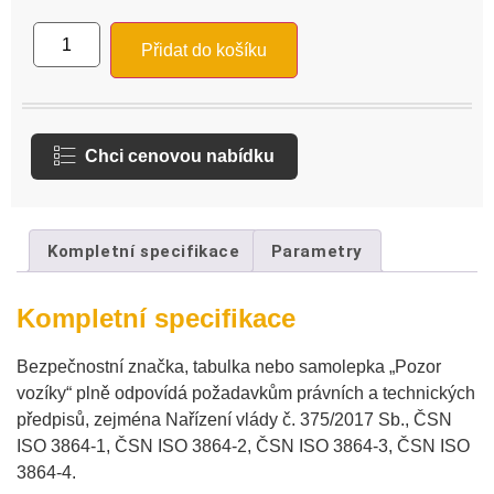
Přidat do košíku
Chci cenovou nabídku
Kompletní specifikace
Parametry
Kompletní specifikace
Bezpečnostní značka, tabulka nebo samolepka „Pozor
vozíky“ plně odpovídá požadavkům právních a technických
předpisů, zejména Nařízení vlády č. 375/2017 Sb., ČSN
ISO 3864-1, ČSN ISO 3864-2, ČSN ISO 3864-3, ČSN ISO
3864-4.