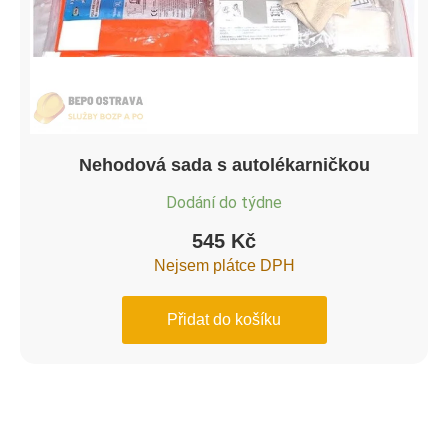
Nehodová sada s autolékarničkou
Dodání do týdne
545
Kč
Nejsem plátce DPH
Přidat do košíku