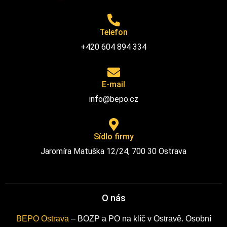
Telefon
+420 604 894 334
E-mail
info@bepo.cz
Sídlo firmy
Jaromíra Matuška 12/24, 700 30 Ostrava
O nás
BEPO Ostrava
– BOZP a PO na klíč v Ostravě. Osobní