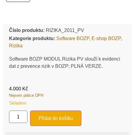
Číslo produktu:
RIZIKA_2011_PV
Kategorie produktu:
Software BOZP
,
E-shop BOZP
,
Rizika
Software BOZP MODUL Rizika PV slouží k evidenci
dat z prevence rizik v BOZP; PLNÁ VERZE.
4.000
Kč
Nejsem plátce DPH
Skladem
Přidat do košíku