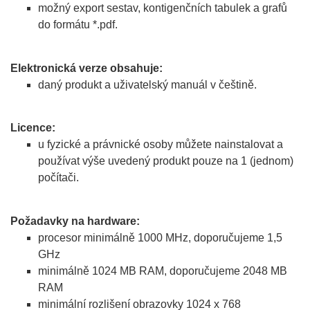
možný export sestav, kontigenčních tabulek a grafů
do formátu *.pdf.
Elektronická verze obsahuje:
daný produkt a uživatelský manuál v češtině.
Licence:
u fyzické a právnické osoby můžete nainstalovat a
používat výše uvedený produkt pouze na 1 (jednom)
počítači.
Požadavky na hardware:
procesor minimálně 1000 MHz, doporučujeme 1,5
GHz
minimálně 1024 MB RAM, doporučujeme 2048 MB
RAM
minimální rozlišení obrazovky 1024 x 768