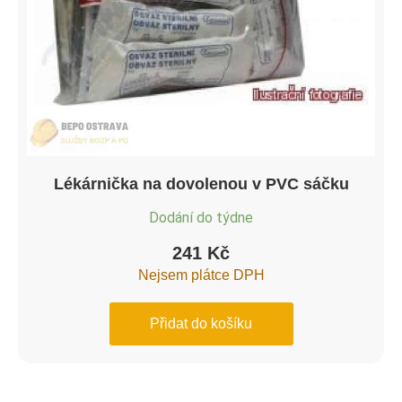
Lékárnička na dovolenou v PVC sáčku
Dodání do týdne
241
Kč
Nejsem plátce DPH
Přidat do košíku