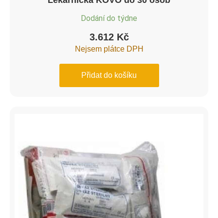
Lékárnička KOVO do 30 osob
Dodání do týdne
3.612
Kč
Nejsem plátce DPH
Přidat do košíku