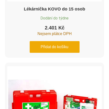
Lékárnička KOVO do 15 osob
Dodání do týdne
2.401
Kč
Nejsem plátce DPH
Přidat do košíku