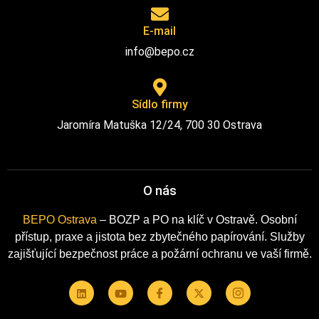
E-mail
info@bepo.cz
Sídlo firmy
Jaromíra Matuška 12/24, 700 30 Ostrava
O nás
BEPO Ostrava
– BOZP a PO na klíč v Ostravě. Osobní
přístup, praxe a jistota bez zbytečného papírování. Služby
zajišťující bezpečnost práce a požární ochranu ve vaší firmě.