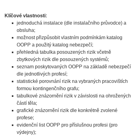
Klíčové vlastnosti:
jednoduchá instalace (dle instalačního průvodce) a
obsluha;
možnost přizpůsobit vlastním podmínkám katalog
OOPP a použitý katalog nebezpečí;
přehledná tabulka posouzených rizik včetně
zbytkových rizik dle posouzených systémů;
seznam poskytovaných OOPP na základě nebezpečí
dle jednotlivých profesí;
statistické porovnání rizik na vybraných pracovištích
formou kontingenčního grafu;
tabulkové znázornění rizik v závislosti na ohrožených
částí těla;
grafické znázornění rizik dle konkrétně zvolené
profese;
evidenční list OOPP pro příslušnou profesi (pro
výdejny);