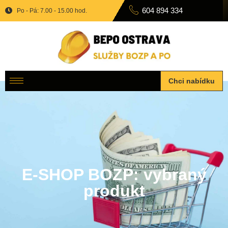
604 894 334
Po - Pá: 7.00 - 15.00 hod.
Chci nabídku
E-SHOP BOZP: vybraný
produkt