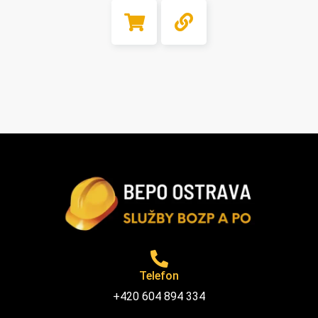
Telefon
+420 604 894 334