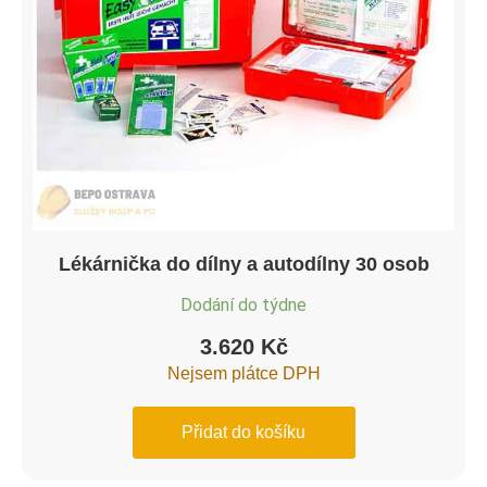
Lékárnička do dílny a autodílny 30 osob
Dodání do týdne
3.620
Kč
Nejsem plátce DPH
Přidat do košíku