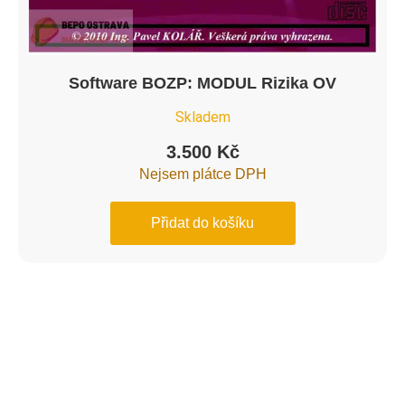
Software BOZP: MODUL Rizika OV
Skladem
3.500
Kč
Nejsem plátce DPH
Přidat do košíku