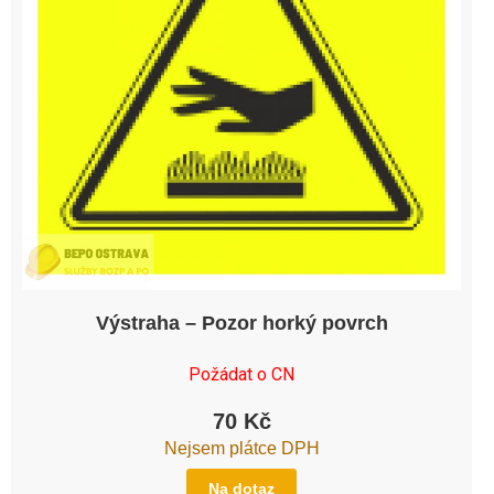
Výstraha – Pozor horký povrch
Požádat o CN
70
Kč
Nejsem plátce DPH
Na dotaz