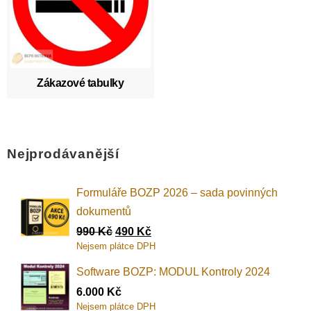
Zákazové tabulky
Nejprodávanější
Formuláře BOZP 2026 – sada povinných
dokumentů
990
Kč
490
Kč
Nejsem plátce DPH
Software BOZP: MODUL Kontroly 2024
6.000
Kč
Nejsem plátce DPH