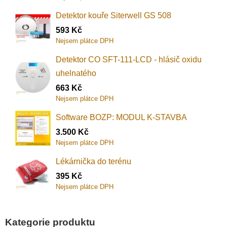
Detektor kouře Siterwell GS 508
593
Kč
Nejsem plátce DPH
Detektor CO SFT-111-LCD - hlásič oxidu
uhelnatého
663
Kč
Nejsem plátce DPH
Software BOZP: MODUL K-STAVBA
3.500
Kč
Nejsem plátce DPH
Lékárnička do terénu
395
Kč
Nejsem plátce DPH
Kategorie produktu