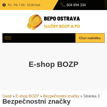
604 894 334
Po - Pá: 7.00 - 15.00 hod.
Chci nabídku
E-shop BOZP
Úvod
»
E-shop BOZP
»
Bezpečnostní značky
»
Stránka 3
Bezpečnostní značky