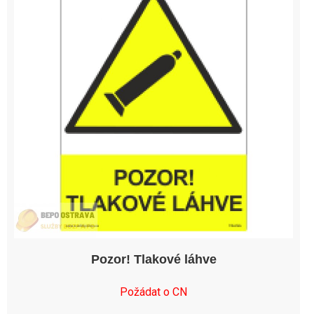
Pozor! Tlakové láhve
Požádat o CN