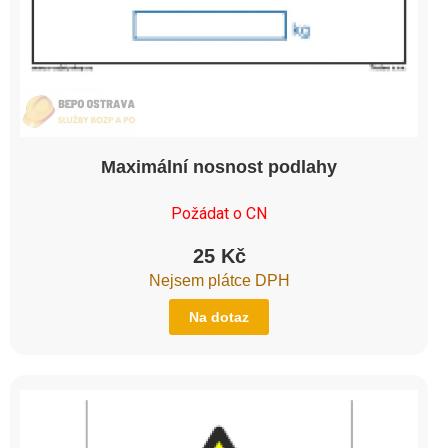
Maximální nosnost podlahy
Požádat o CN
25
Kč
Nejsem plátce DPH
Na dotaz