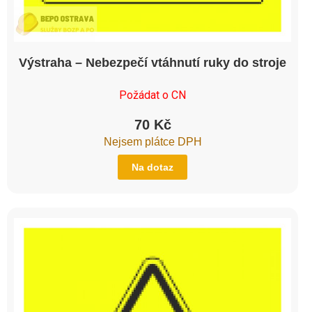
Výstraha – Nebezpečí vtáhnutí ruky do stroje
Požádat o CN
70
Kč
Nejsem plátce DPH
Na dotaz