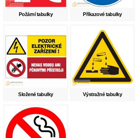
Požární tabulky
Příkazové tabulky
Složené tabulky
Výstražné tabulky