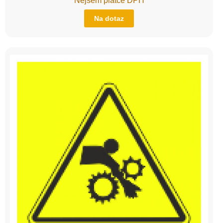
Nejsem plátce DPH
Na dotaz