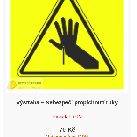
Výstraha – Nebezpečí propíchnutí ruky
Požádat o CN
70
Kč