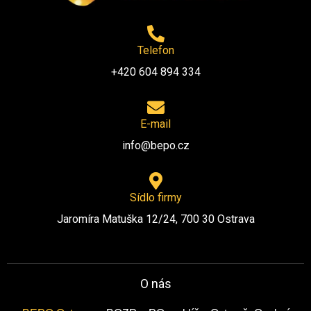
Telefon
+420 604 894 334
E-mail
info@bepo.cz
Sídlo firmy
Jaromíra Matuška 12/24, 700 30 Ostrava
O nás