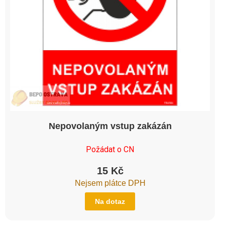
Nepovolaným vstup zakázán
Požádat o CN
15
Kč
Nejsem plátce DPH
Na dotaz