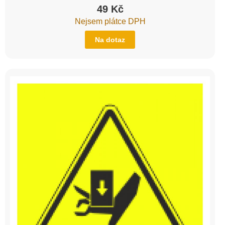
49
Kč
Nejsem plátce DPH
Na dotaz