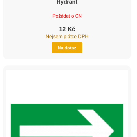
Hydrant
Požádat o CN
12
Kč
Nejsem plátce DPH
Na dotaz