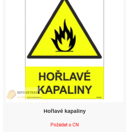
Hořlavé kapaliny
Požádat o CN