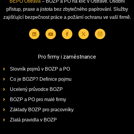
BEPO Ostrava
– BOZP a PO na klíč v Ostravě. Osobní
přístup, praxe a jistota bez zbytečného papírování. Služby
zajišťující bezpečnost práce a požární ochranu ve vaší firmě.
Pro firmy i zaměstnance
Slovník pojmů v BOZP a PO
Co je BOZP? Definice pojmu
Ucelený průvodce BOZP
BOZP a PO pro malé firmy
Základy BOZP pro pracovníky
Zlatá pravidla v BOZP