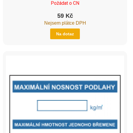
Požádat o CN
59
Kč
Nejsem plátce DPH
Na dotaz