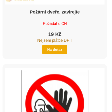
Požární dveře, zavírejte
Požádat o CN
19
Kč
Nejsem plátce DPH
Na dotaz