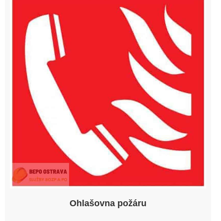
Ohlašovna požáru