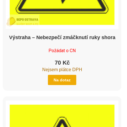
Výstraha – Nebezpečí zmáčknutí ruky shora
Požádat o CN
70
Kč
Nejsem plátce DPH
Na dotaz