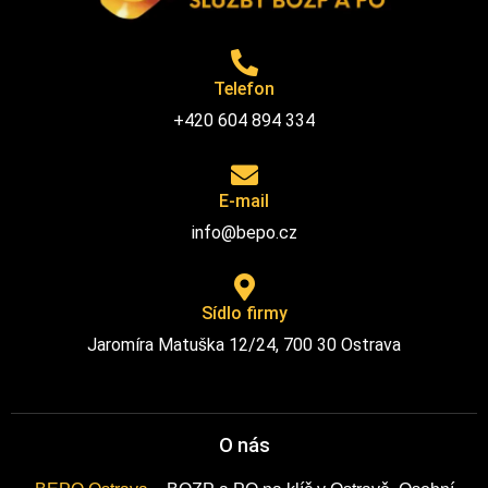
Telefon
+420 604 894 334
E-mail
info@bepo.cz
Sídlo firmy
Jaromíra Matuška 12/24, 700 30 Ostrava
O nás