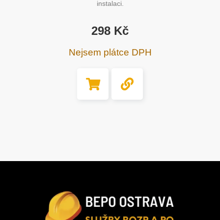
instalaci.
298
Kč
Nejsem plátce DPH