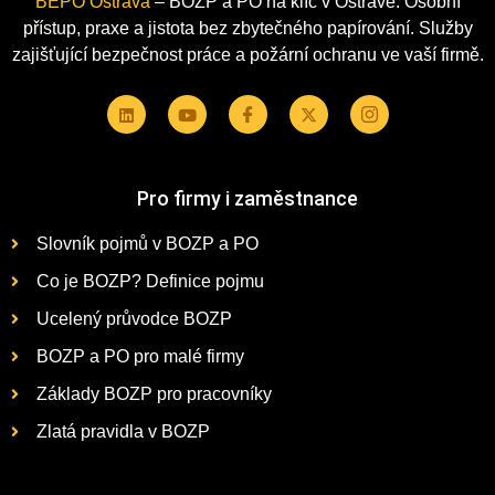
BEPO Ostrava
– BOZP a PO na klíč v Ostravě. Osobní
přístup, praxe a jistota bez zbytečného papírování. Služby
zajišťující bezpečnost práce a požární ochranu ve vaší firmě.
Pro firmy i zaměstnance
Slovník pojmů v BOZP a PO
Co je BOZP? Definice pojmu
Ucelený průvodce BOZP
BOZP a PO pro malé firmy
Základy BOZP pro pracovníky
Zlatá pravidla v BOZP