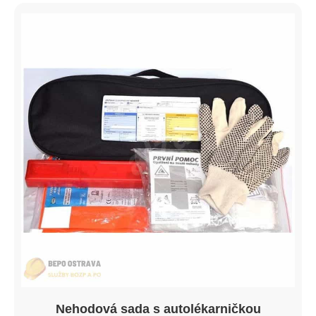
Nehodová sada s autolékarničkou