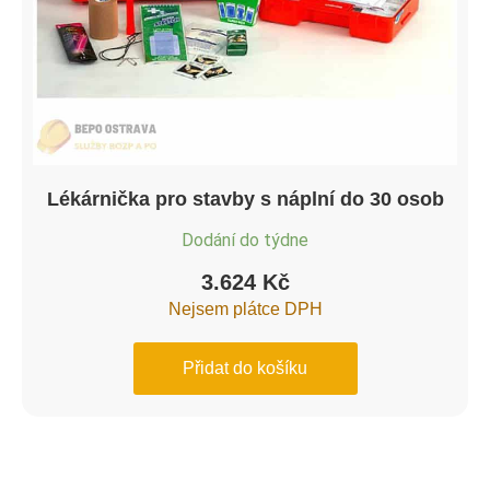
Lékárnička pro stavby s náplní do 30 osob
Dodání do týdne
3.624
Kč
Nejsem plátce DPH
Přidat do košíku