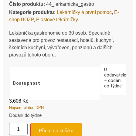
Číslo produktu:
44_lerkarnicka_gastro
Kategorie produktu:
Lékárničky a první pomoc
,
E-
shop BOZP
,
Plastové lékárničky
Lékárnička gastronomie do 30 osob. Speciálně
sestavena pro provoz restaurací, hotelů, kuchyní,
školních kuchyní, vývařoven, penzionů a dalších
provozů tohoto oboru.
U
dodavatele
– dodání
Dostupnost
do týdne
3.608
Kč
Nejsem plátce DPH
Dodání do týdne
Přidat do košíku