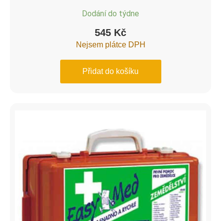
Dodání do týdne
545
Kč
Nejsem plátce DPH
Přidat do košíku