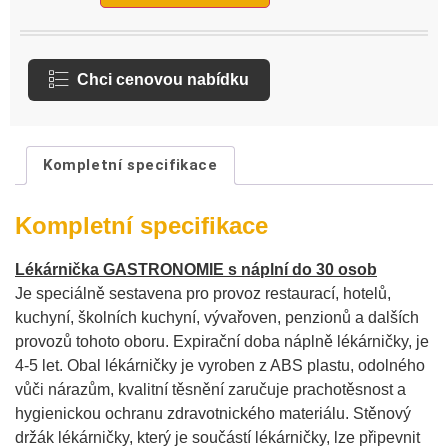
Chci cenovou nabídku
Kompletní specifikace
Kompletní specifikace
Lékárnička GASTRONOMIE s náplní do 30 osob
Je speciálně sestavena pro provoz restaurací, hotelů,
kuchyní, školních kuchyní, vývařoven, penzionů a dalších
provozů tohoto oboru. Expirační doba náplně lékárničky, je
4-5 let. Obal lékárničky je vyroben z ABS plastu, odolného
vůči nárazům, kvalitní těsnění zaručuje prachotěsnost a
hygienickou ochranu zdravotnického materiálu. Stěnový
držák lékárničky, který je součástí lékárničky, lze připevnit