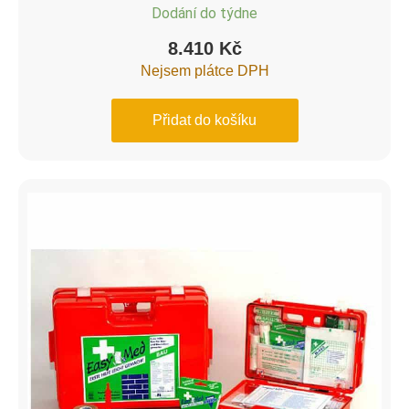
Dodání do týdne
8.410
Kč
Nejsem plátce DPH
Přidat do košíku