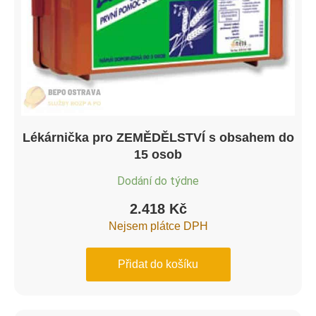
Lékárnička pro ZEMĚDĚLSTVÍ s obsahem do
15 osob
Dodání do týdne
2.418
Kč
Nejsem plátce DPH
Přidat do košíku