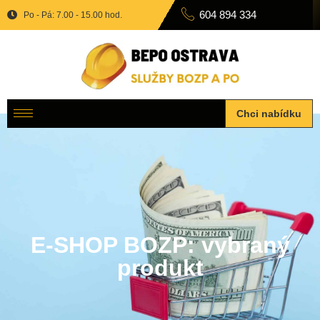
604 894 334
Po - Pá: 7.00 - 15.00 hod.
Chci nabídku
E-SHOP BOZP: vybraný
produkt