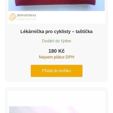
Lékárnička pro cyklisty – taštička
Dodání do týdne
180
Kč
Nejsem plátce DPH
Přidat do košíku