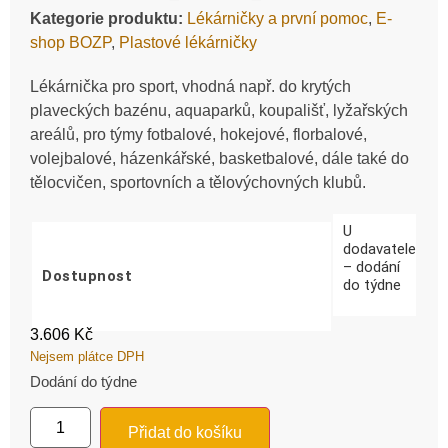
Kategorie produktu:
Lékárničky a první pomoc
,
E-
shop BOZP
,
Plastové lékárničky
Lékárnička pro sport, vhodná např. do krytých
plaveckých bazénu, aquaparků, koupališť, lyžařských
areálů, pro týmy fotbalové, hokejové, florbalové,
volejbalové, házenkářské, basketbalové, dále také do
tělocvičen, sportovních a tělovýchovných klubů.
U
dodavatele
– dodání
Dostupnost
do týdne
3.606
Kč
Nejsem plátce DPH
Dodání do týdne
Přidat do košíku