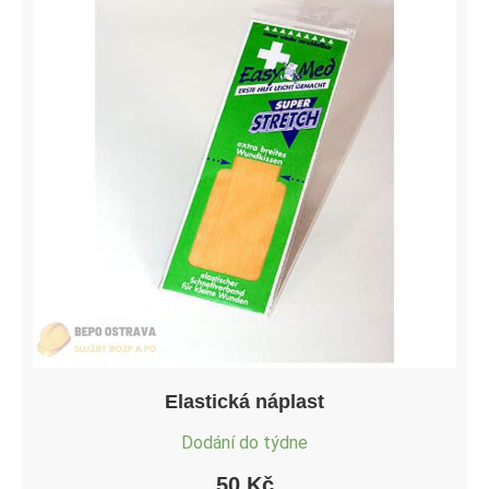
Elastická náplast
Dodání do týdne
50
Kč