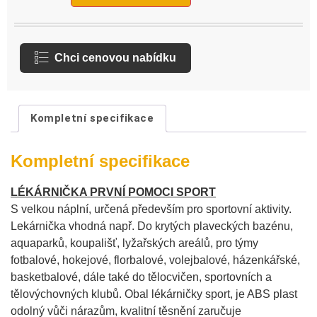
Chci cenovou nabídku
Kompletní specifikace
Kompletní specifikace
LÉKÁRNIČKA PRVNÍ POMOCI SPORT
S velkou náplní, určená především pro sportovní aktivity.
Lekárnička vhodná např. Do krytých plaveckých bazénu,
aquaparků, koupališť, lyžařských areálů, pro týmy
fotbalové, hokejové, florbalové, volejbalové, házenkářské,
basketbalové, dále také do tělocvičen, sportovních a
tělovýchovných klubů. Obal lékárničky sport, je ABS plast
odolný vůči nárazům, kvalitní těsnění zaručuje