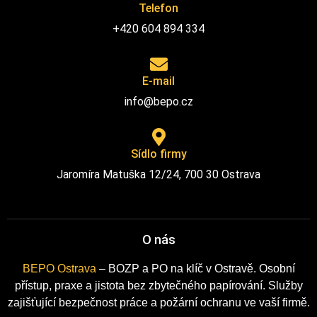
Telefon
+420 604 894 334
E-mail
info@bepo.cz
Sídlo firmy
Jaromíra Matuška 12/24, 700 30 Ostrava
O nás
BEPO Ostrava
– BOZP a PO na klíč v Ostravě. Osobní
přístup, praxe a jistota bez zbytečného papírování. Služby
zajišťující bezpečnost práce a požární ochranu ve vaší firmě.