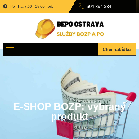
604 894 334
Po - Pá: 7.00 - 15.00 hod.
Chci nabídku
E-SHOP BOZP: vybraný
produkt