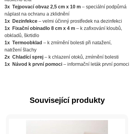
3x Tejpovací obvaz 2,5 cm x 10 m
– speciální podpůrná
náplast na ochranu a zklidnění
1x Dezinfekce
– velmi účinný prostředek na dezinfekci
1x Fixační obinadlo 8 cm x 4 m
– k zafixování kloubů,
obkladů, škrtidlo
1x Termoobklad
– k zmírnění bolesti při natažení,
natržení šlachy
2x Chladící sprej
– k chlazení otoků, zmírnění bolesti
1x Návod k první pomoci
– informační leták první pomoci
Související produkty