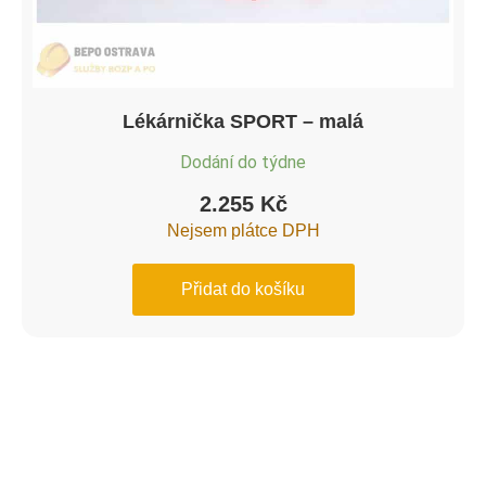
Lékárnička SPORT – malá
Dodání do týdne
2.255
Kč
Nejsem plátce DPH
Přidat do košíku