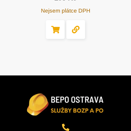
Nejsem plátce DPH