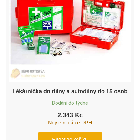
Lékárnička do dílny a autodílny do 15 osob
Dodání do týdne
2.343
Kč
Nejsem plátce DPH
Přidat do košíku