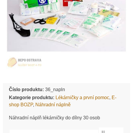
Číslo produktu:
36_napln
Kategorie produktu:
Lékárničky a první pomoc
,
E-
shop BOZP
,
Náhradní náplně
Náhradní náplň lékárničky do dílny 30 osob
U