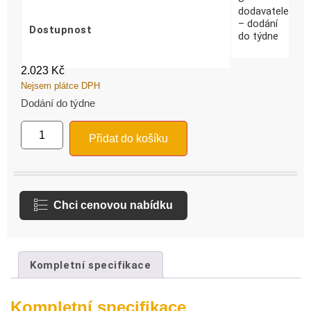
dodavatele
– dodání
Dostupnost
do týdne
2.023
Kč
Nejsem plátce DPH
Dodání do týdne
Přidat do košíku
Chci cenovou nabídku
Kompletní specifikace
Kompletní specifikace