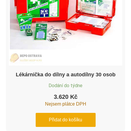
Lékárnička do dílny a autodílny 30 osob
Dodání do týdne
3.620
Kč
Nejsem plátce DPH
Přidat do košíku