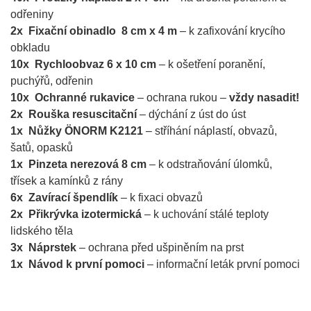
odřeniny
2x Fixační obinadlo 8 cm x 4 m
– k zafixování krycího
obkladu
10x Rychloobvaz 6 x 10 cm
– k ošetření poranění,
puchýřů, odřenin
10x Ochranné rukavice
– ochrana rukou –
vždy nasadit!
2x Rouška resuscitační
– dýchání z úst do úst
1x Nůžky ÖNORM K2121
– stříhání náplastí, obvazů,
šatů, opasků
1x Pinzeta nerezová 8 cm
– k odstraňování úlomků,
třísek a kamínků z rány
6x Zavírací špendlík
– k fixaci obvazů
2x Přikrývka izotermická
– k uchování stálé teploty
lidského těla
3x Náprstek
– ochrana před ušpiněním na prst
1x Návod k první pomoci
– informační leták první pomoci