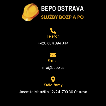
Telefon
+420 604 894 334
E-mail
info@bepo.cz
Sídlo firmy
Jaromíra Matuška 12/24, 700 30 Ostrava