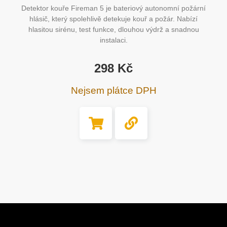
Detektor kouře Fireman 5 je bateriový autonomní požární
hlásič, který spolehlivě detekuje kouř a požár. Nabízí
hlasitou sirénu, test funkce, dlouhou výdrž a snadnou
instalaci.
298
Kč
Nejsem plátce DPH