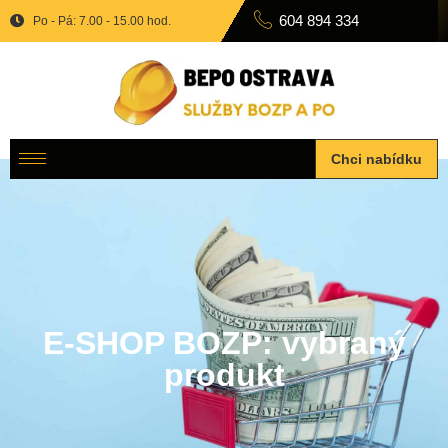
604 894 334
Po - Pá: 7.00 - 15.00 hod.
Chci nabídku
E-SHOP BOZP: vybraný
produkt