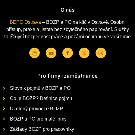
O nás
BEPO Ostrava
– BOZP a PO na klíč v Ostravě. Osobní
přístup, praxe a jistota bez zbytečného papírování. Služby
zajišťující bezpečnost práce a požární ochranu ve vaší firmě.
Pro firmy i zaměstnance
Slovník pojmů v BOZP a PO
Co je BOZP? Definice pojmu
Ucelený průvodce BOZP
BOZP a PO pro malé firmy
Základy BOZP pro pracovníky