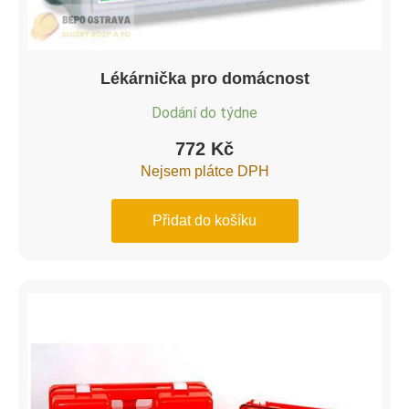
Lékárnička pro domácnost
Dodání do týdne
772
Kč
Nejsem plátce DPH
Přidat do košíku