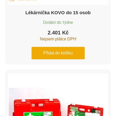
Lékárnička KOVO do 15 osob
Dodání do týdne
2.401
Kč
Nejsem plátce DPH
Přidat do košíku