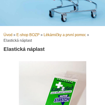
Úvod
»
E-shop BOZP
»
Lékárničky a první pomoc
»
Elastická náplast
Elastická náplast