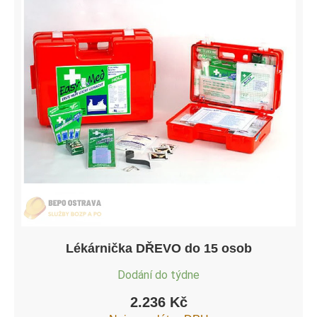
Lékárnička DŘEVO do 15 osob
Dodání do týdne
2.236
Kč