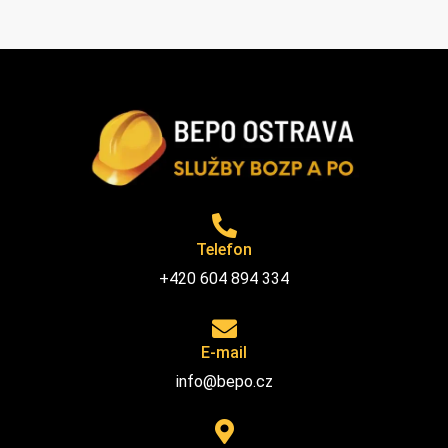
Telefon
+420 604 894 334
E-mail
info@bepo.cz