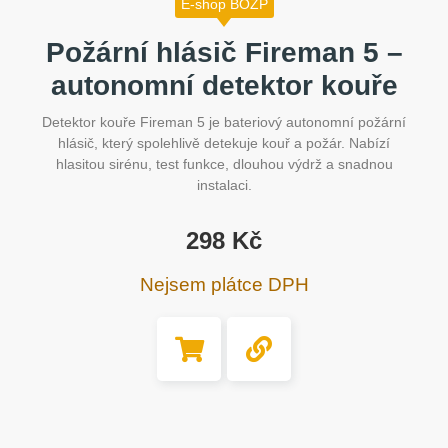
E-shop BOZP
Požární hlásič Fireman 5 –
autonomní detektor kouře
Detektor kouře Fireman 5 je bateriový autonomní požární
hlásič, který spolehlivě detekuje kouř a požár. Nabízí
hlasitou sirénu, test funkce, dlouhou výdrž a snadnou
instalaci.
298
Kč
Nejsem plátce DPH