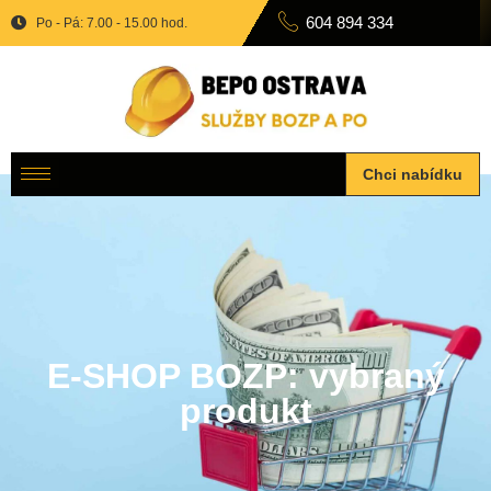
604 894 334
Po - Pá: 7.00 - 15.00 hod.
Chci nabídku
E-SHOP BOZP: vybraný
produkt