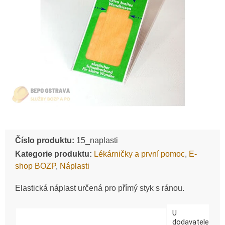
Číslo produktu:
15_naplasti
Kategorie produktu:
Lékárničky a první pomoc
,
E-
shop BOZP
,
Náplasti
Elastická náplast určená pro přímý styk s ránou.
U
dodavatele