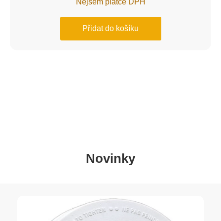
Nejsem plátce DPH
Přidat do košíku
Novinky