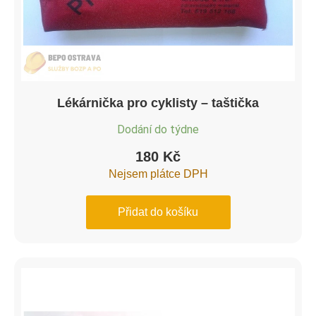
Lékárnička pro cyklisty – taštička
Dodání do týdne
180
Kč
Nejsem plátce DPH
Přidat do košíku