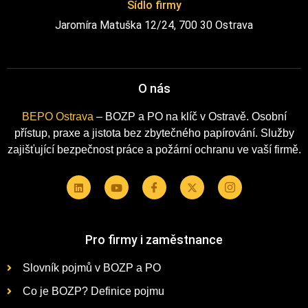
Sídlo firmy
Jaromíra Matuška 12/24, 700 30 Ostrava
O nás
BEPO Ostrava
– BOZP a PO na klíč v Ostravě. Osobní
přístup, praxe a jistota bez zbytečného papírování. Služby
zajišťující bezpečnost práce a požární ochranu ve vaší firmě.
Pro firmy i zaměstnance
Slovník pojmů v BOZP a PO
Co je BOZP? Definice pojmu