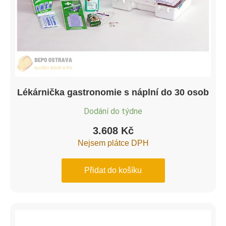
Lékárnička gastronomie s náplní do 30 osob
Dodání do týdne
3.608
Kč
Nejsem plátce DPH
Přidat do košíku