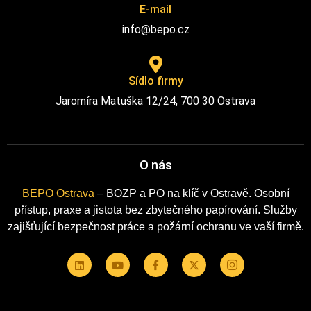
E-mail
info@bepo.cz
Sídlo firmy
Jaromíra Matuška 12/24, 700 30 Ostrava
O nás
BEPO Ostrava
– BOZP a PO na klíč v Ostravě. Osobní
přístup, praxe a jistota bez zbytečného papírování. Služby
zajišťující bezpečnost práce a požární ochranu ve vaší firmě.