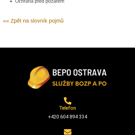
Ochrana před požárem
«« Zpět na slovník pojmů
Telefon
+420 604 894 334