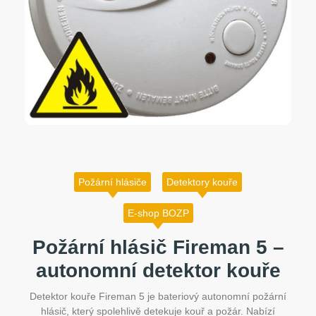
Požární hlásiče
Detektory kouře
E-shop BOZP
Požární hlásič Fireman 5 –
autonomní detektor kouře
Detektor kouře Fireman 5 je bateriový autonomní požární
hlásič, který spolehlivě detekuje kouř a požár. Nabízí