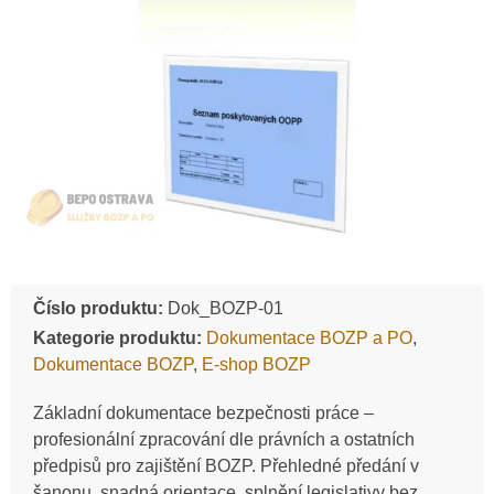
Číslo produktu:
Dok_BOZP-01
Kategorie produktu:
Dokumentace BOZP a PO
,
Dokumentace BOZP
,
E-shop BOZP
Základní dokumentace bezpečnosti práce –
profesionální zpracování dle právních a ostatních
předpisů pro zajištění BOZP. Přehledné předání v
šanonu, snadná orientace, splnění legislativy bez