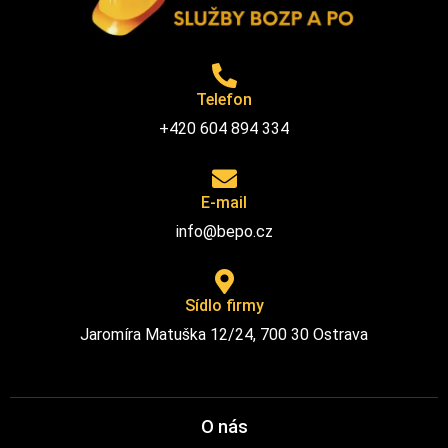
Telefon
+420 604 894 334
E-mail
info@bepo.cz
Sídlo firmy
Jaromíra Matuška 12/24, 700 30 Ostrava
O nás