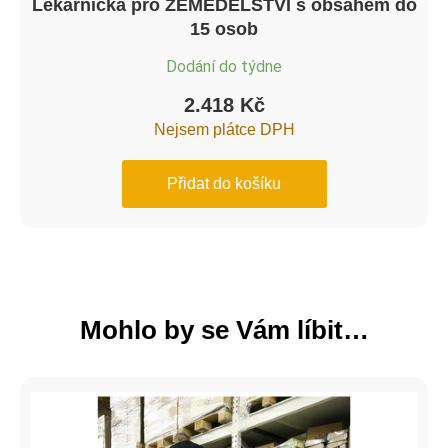
Lékárnička pro ZEMĚDĚLSTVÍ s obsahem do
15 osob
Dodání do týdne
2.418
Kč
Nejsem plátce DPH
Přidat do košíku
Mohlo by se Vám líbit…