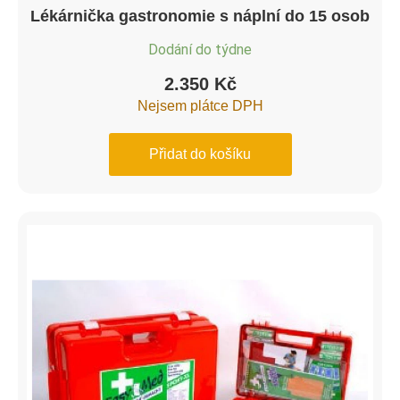
Lékárnička gastronomie s náplní do 15 osob
Dodání do týdne
2.350
Kč
Nejsem plátce DPH
Přidat do košíku