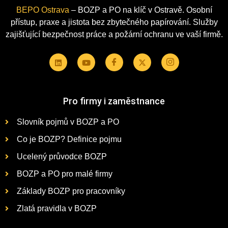
BEPO Ostrava
– BOZP a PO na klíč v Ostravě. Osobní
přístup, praxe a jistota bez zbytečného papírování. Služby
zajišťující bezpečnost práce a požární ochranu ve vaší firmě.
Pro firmy i zaměstnance
Slovník pojmů v BOZP a PO
Co je BOZP? Definice pojmu
Ucelený průvodce BOZP
BOZP a PO pro malé firmy
Základy BOZP pro pracovníky
Zlatá pravidla v BOZP