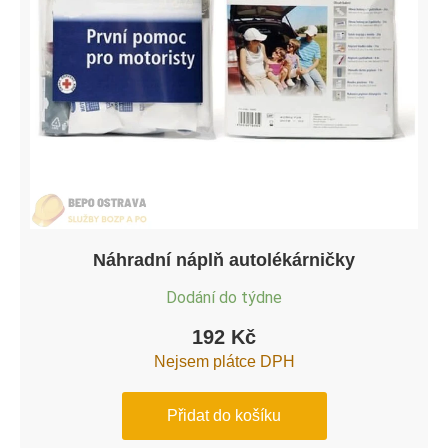
Náhradní náplň autolékárničky
Dodání do týdne
192
Kč
Nejsem plátce DPH
Přidat do košíku