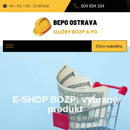
604 894 334
Po - Pá: 7.00 - 15.00 hod.
Chci nabídku
E-SHOP BOZP: vybraný
produkt