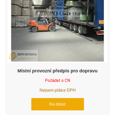
Místní provozní předpis pro dopravu
Požádat o CN
Nejsem plátce DPH
Na dotaz