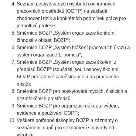
Seznam poskytovaných osobních ochranných
pracovních prostředků (OOPP) na základě
zhodnocení rizik a konkrétních podmínek práce pro
jednotlivé profese;
Směrnice BOZP „Systém organizace kontrolní
činnosti v oblasti BOZP“;
Směrnice BOZP „Systém hlášení pracovních úrazů a
systém organizace 1. pomoci“;
Směrnice BOZP „Systém organizace školení z
předpisů BOZP“ (součástí jsou i osnovy školení
BOZP pro řadové zaměstnance a na pracovním
místě);
Směrnice BOZP pro poskytování mycích, čistících a
dezinfekčních prostředků;
Směrnice BOZP pro organizaci nákupu, výdeje,
evidence a používání OOPP;
Veškeré potřebné tiskopisy BOZP a záznamy o
seznámení, např. pro seznámení s návody od
výrobce.