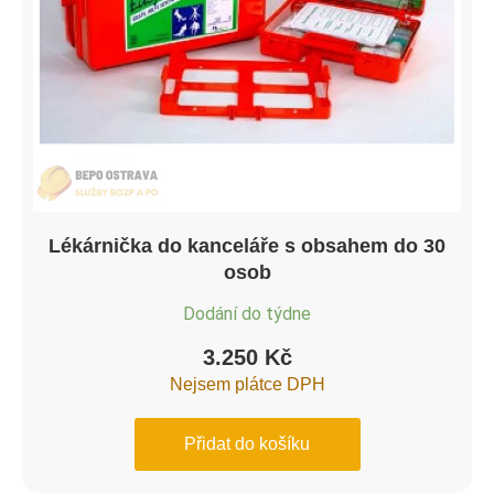
Lékárnička do kanceláře s obsahem do 30
osob
Dodání do týdne
3.250
Kč
Nejsem plátce DPH
Přidat do košíku