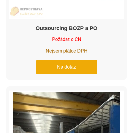
Outsourcing BOZP a PO
Požádat o CN
Nejsem plátce DPH
Na dotaz