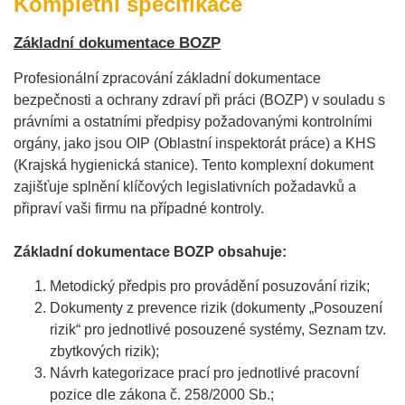
Kompletní specifikace
Základní dokumentace BOZP
Profesionální zpracování základní dokumentace
bezpečnosti a ochrany zdraví při práci (BOZP) v souladu s
právními a ostatními předpisy požadovanými kontrolními
orgány, jako jsou OIP (Oblastní inspektorát práce) a KHS
(Krajská hygienická stanice). Tento komplexní dokument
zajišťuje splnění klíčových legislativních požadavků a
připraví vaši firmu na případné kontroly.
Základní dokumentace BOZP obsahuje:
Metodický předpis pro provádění posuzování rizik;
Dokumenty z prevence rizik (dokumenty „Posouzení
rizik“ pro jednotlivé posouzené systémy, Seznam tzv.
zbytkových rizik);
Návrh kategorizace prací pro jednotlivé pracovní
pozice dle zákona č. 258/2000 Sb.;