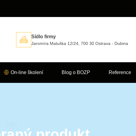
Sídlo firmy
Jaromíra Matuška 12/24, 700 30 Ostrava - Dubina
On-line školení
Blog o BOZP
Reference
raný produkt