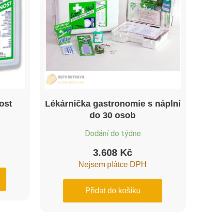
ost
Lékárnička gastronomie s náplní
do 30 osob
Dodání do týdne
3.608
Kč
Nejsem plátce DPH
Přidat do košíku