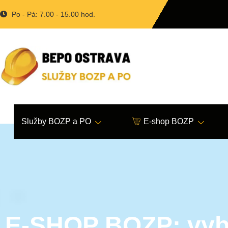
Po - Pá: 7.00 - 15.00 hod.
Služby BOZP a PO
E-shop BOZP
E-SHOP BOZP: vyb