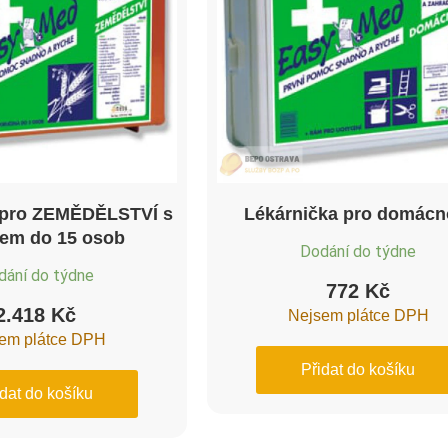
 pro ZEMĚDĚLSTVÍ s
Lékárnička pro domácn
em do 15 osob
Dodání do týdne
dání do týdne
772
Kč
2.418
Kč
Nejsem plátce DPH
em plátce DPH
Přidat do košíku
idat do košíku