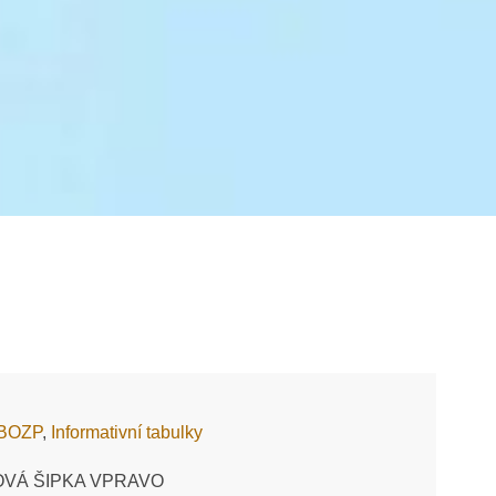
 BOZP
,
Informativní tabulky
ĚROVÁ ŠIPKA VPRAVO