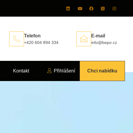
Telefon
E-mail
+420 604 894 334
info@bepo.cz
Kontakt
Přihlášení
Chci nabídku