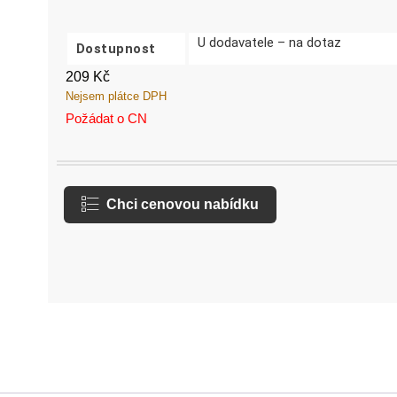
U dodavatele – na dotaz
Dostupnost
209
Kč
Nejsem plátce DPH
Požádat o CN
Chci cenovou nabídku