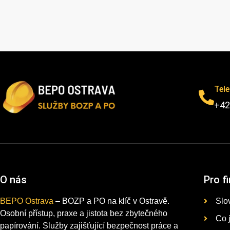
Tel
+42
O nás
Pro f
BEPO Ostrava
– BOZP a PO na klíč v Ostravě.
Slo
Osobní přístup, praxe a jistota bez zbytečného
Co 
papírování. Služby zajišťující bezpečnost práce a