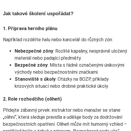
Jak takové školení uspořádat?
1. Příprava herního plánu
Například rozdělte halu nebo kancelář do různých zón:
Nebezpečné zóny
: Rozlité kapaliny, nesprávně uložený
materiál nebo padající předměty.
Bezpečné zóny
: Místa s řádně označenými únikovými
východy nebo bezpečnostními značkami.
Stanoviště s úkoly
: Otázky na BOZP, příklady
krizových situací nebo drobné praktické úkoly.
2. Role rozhodčího (oliheň)
Přidejte zábavný prvek: instruktor nebo manažer se stane
„olihní“, která sleduje pravidla a uděluje body za dodržování
bezpečnostních opatření. Oliheň může mít humorný vzhled –