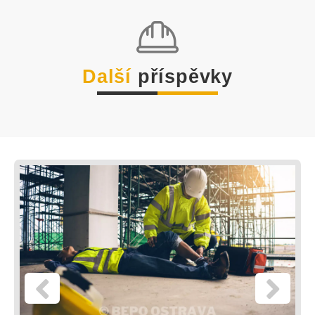
Další
příspěvky