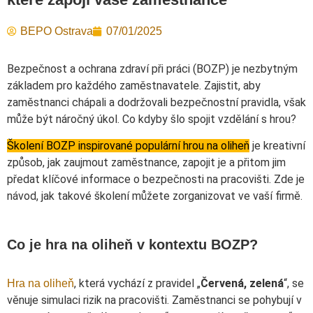
BEPO Ostrava
07/01/2025
Bezpečnost a ochrana zdraví při práci (BOZP) je nezbytným
základem pro každého zaměstnavatele. Zajistit, aby
zaměstnanci chápali a dodržovali bezpečnostní pravidla, však
může být náročný úkol. Co kdyby šlo spojit vzdělání s hrou?
Školení BOZP inspirované populární hrou na oliheň
je kreativní
způsob, jak zaujmout zaměstnance, zapojit je a přitom jim
předat klíčové informace o bezpečnosti na pracovišti. Zde je
návod, jak takové školení můžete zorganizovat ve vaší firmě.
Co je hra na oliheň v kontextu BOZP?
, která vychází z pravidel „
Červená, zelená
“, se
Hra na oliheň
věnuje simulaci rizik na pracovišti. Zaměstnanci se pohybují v