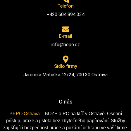
Telefon
+420 604 894 334
E-mail
info@bepo.cz
Sídlo firmy
Jaromíra Matuška 12/24, 700 30 Ostrava
O nás
BEPO Ostrava
– BOZP a PO na klíč v Ostravě. Osobní
přístup, praxe a jistota bez zbytečného papírování. Služby
zajišťující bezpečnost práce a požární ochranu ve vaší firmě.