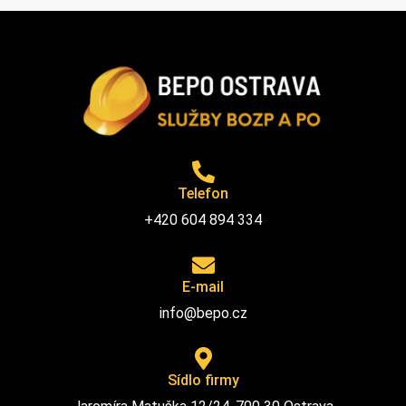
Telefon
+420 604 894 334
E-mail
info@bepo.cz
Sídlo firmy