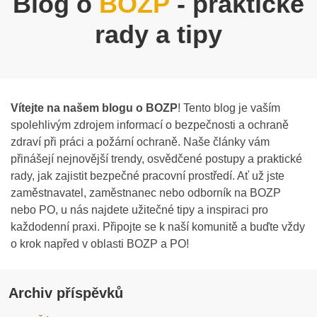
Blog o
BOZP
- praktické
rady a tipy
Vítejte na našem blogu o BOZP
! Tento blog je vaším
spolehlivým zdrojem informací o bezpečnosti a ochraně
zdraví při práci a požární ochraně. Naše články vám
přinášejí nejnovější trendy, osvědčené postupy a praktické
rady, jak zajistit bezpečné pracovní prostředí. Ať už jste
zaměstnavatel, zaměstnanec nebo odborník na BOZP
nebo PO, u nás najdete užitečné tipy a inspiraci pro
každodenní praxi. Připojte se k naší komunitě a buďte vždy
o krok napřed v oblasti BOZP a PO!
Archiv příspěvků