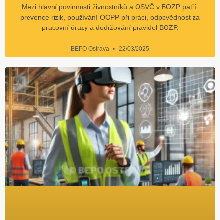
Mezi hlavní povinnosti živnostníků a OSVČ v BOZP patří:
prevence rizik, používání OOPP při práci, odpovědnost za
pracovní úrazy a dodržování pravidel BOZP.
BEPO Ostrava
22/03/2025