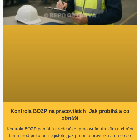
Kontrola BOZP na pracovištích: Jak probíhá a co
obnáší
Kontrola BOZP pomáhá předcházet pracovním úrazům a chrání
firmu před pokutami. Zjistěte, jak probíhá prověrka a na co se