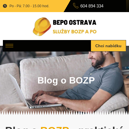
604 894 334
Po - Pá: 7.00 - 15.00 hod.
Chci nabídku
Blog o BOZP