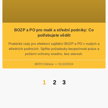
BOZP a PO pro malé a střední podniky: Co
potřebujete vědět
Praktické rady pro efektivní zajištění BOZP a PO v malých a
středních podnicích. Splňte požadavky bezpečnosti práce a
požární ochrany snadno, bez starostí.
BEPO Ostrava
01/10/2024
1
2
3