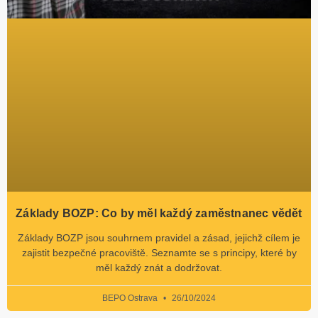
Základy BOZP: Co by měl každý zaměstnanec vědět
Základy BOZP jsou souhrnem pravidel a zásad, jejichž cílem je
zajistit bezpečné pracoviště. Seznamte se s principy, které by
měl každý znát a dodržovat.
BEPO Ostrava
26/10/2024