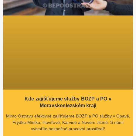
Kde zajišťujeme služby BOZP a PO v
Moravskoslezském kraji
Mimo Ostravu efektivně zajišťujeme BOZP a PO služby v Opavě,
Frýdku-Místku, Havířově, Karviné a Novém Jičíně. S námi
vytvoříte bezpečné pracovní prostředí!