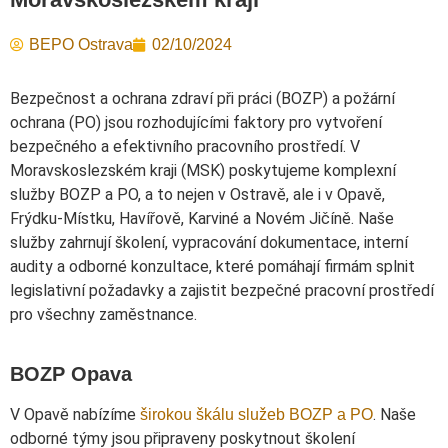
BEPO Ostrava
02/10/2024
Bezpečnost a ochrana zdraví při práci (BOZP) a požární
ochrana (PO) jsou rozhodujícími faktory pro vytvoření
bezpečného a efektivního pracovního prostředí. V
Moravskoslezském kraji (MSK) poskytujeme komplexní
služby BOZP a PO, a to nejen v Ostravě, ale i v Opavě,
Frýdku-Místku, Havířově, Karviné a Novém Jičíně. Naše
služby zahrnují školení, vypracování dokumentace, interní
audity a odborné konzultace, které pomáhají firmám splnit
legislativní požadavky a zajistit bezpečné pracovní prostředí
pro všechny zaměstnance.
BOZP Opava
V Opavě nabízíme
. Naše
širokou škálu služeb BOZP a PO
odborné týmy jsou připraveny poskytnout školení