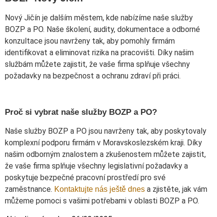
Nový Jičín je dalším městem, kde nabízíme naše služby
BOZP a PO. Naše školení, audity, dokumentace a odborné
konzultace jsou navrženy tak, aby pomohly firmám
identifikovat a eliminovat rizika na pracovišti. Díky našim
službám můžete zajistit, že vaše firma splňuje všechny
požadavky na bezpečnost a ochranu zdraví při práci.
Proč si vybrat naše služby BOZP a PO?
Naše služby BOZP a PO jsou navrženy tak, aby poskytovaly
komplexní podporu firmám v Moravskoslezském kraji. Díky
našim odborným znalostem a zkušenostem můžete zajistit,
že vaše firma splňuje všechny legislativní požadavky a
poskytuje bezpečné pracovní prostředí pro své
zaměstnance.
a zjistěte, jak vám
Kontaktujte nás ještě dnes
můžeme pomoci s vašimi potřebami v oblasti BOZP a PO.