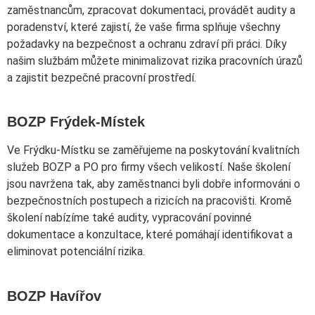
zaměstnancům, zpracovat dokumentaci, provádět audity a
poradenství, které zajistí, že vaše firma splňuje všechny
požadavky na bezpečnost a ochranu zdraví při práci. Díky
našim službám můžete minimalizovat rizika pracovních úrazů
a zajistit bezpečné pracovní prostředí.
BOZP Frýdek-Místek
Ve Frýdku-Místku se zaměřujeme na poskytování kvalitních
služeb BOZP a PO pro firmy všech velikostí. Naše školení
jsou navržena tak, aby zaměstnanci byli dobře informováni o
bezpečnostních postupech a rizicích na pracovišti. Kromě
školení nabízíme také audity, vypracování povinné
dokumentace a konzultace, které pomáhají identifikovat a
eliminovat potenciální rizika.
BOZP Havířov