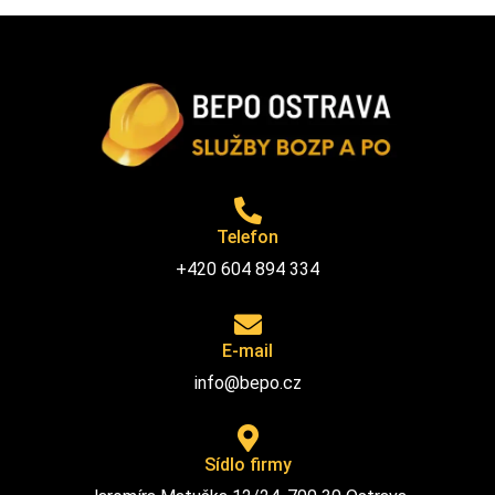
Telefon
+420 604 894 334
E-mail
info@bepo.cz
Sídlo firmy