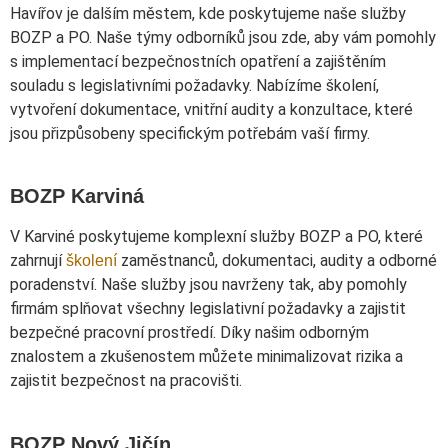
Havířov je dalším městem, kde poskytujeme naše služby
BOZP a PO. Naše týmy odborníků jsou zde, aby vám pomohly
s implementací bezpečnostních opatření a zajištěním
souladu s legislativními požadavky. Nabízíme školení,
vytvoření dokumentace, vnitřní audity a konzultace, které
jsou přizpůsobeny specifickým potřebám vaší firmy.
BOZP Karviná
V Karviné poskytujeme komplexní služby BOZP a PO, které
zahrnují
zaměstnanců, dokumentaci, audity a odborné
školení
poradenství. Naše služby jsou navrženy tak, aby pomohly
firmám splňovat všechny legislativní požadavky a zajistit
bezpečné pracovní prostředí. Díky našim odborným
znalostem a zkušenostem můžete minimalizovat rizika a
zajistit bezpečnost na pracovišti.
BOZP Nový Jičín