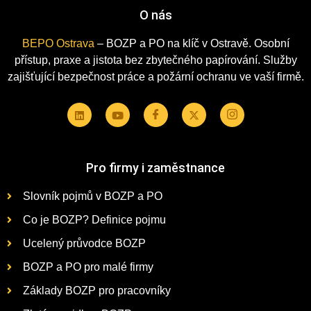
O nás
BEPO Ostrava
– BOZP a PO na klíč v Ostravě. Osobní
přístup, praxe a jistota bez zbytečného papírování. Služby
zajišťující bezpečnost práce a požární ochranu ve vaší firmě.
Pro firmy i zaměstnance
Slovník pojmů v BOZP a PO
Co je BOZP? Definice pojmu
Ucelený průvodce BOZP
BOZP a PO pro malé firmy
Základy BOZP pro pracovníky