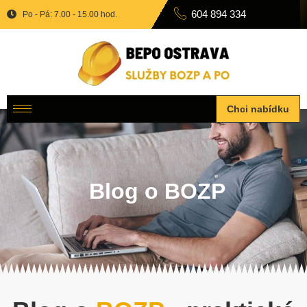
604 894 334
Po - Pá: 7.00 - 15.00 hod.
Chci nabídku
Blog o BOZP