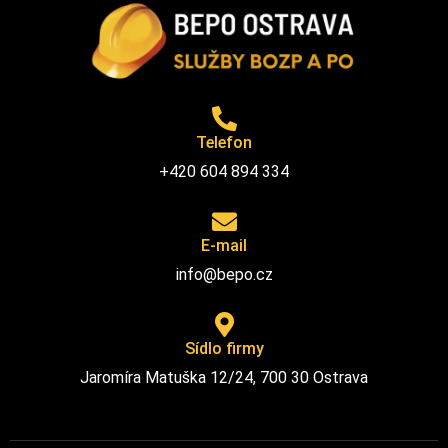
Telefon
+420 604 894 334
E-mail
info@bepo.cz
Sídlo firmy
Jaromíra Matuška 12/24, 700 30 Ostrava