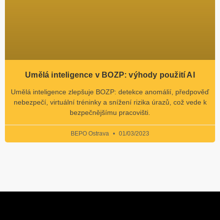
Umělá inteligence v BOZP: výhody použití AI
Umělá inteligence zlepšuje BOZP: detekce anomálií, předpověď
nebezpečí, virtuální tréninky a snížení rizika úrazů, což vede k
bezpečnějšímu pracovišti.
BEPO Ostrava
01/03/2023