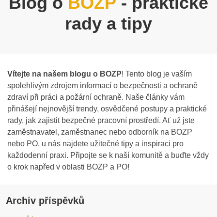
Blog o
BOZP
- praktické
rady a tipy
Vítejte na našem blogu o BOZP
! Tento blog je vaším
spolehlivým zdrojem informací o bezpečnosti a ochraně
zdraví při práci a požární ochraně. Naše články vám
přinášejí nejnovější trendy, osvědčené postupy a praktické
rady, jak zajistit bezpečné pracovní prostředí. Ať už jste
zaměstnavatel, zaměstnanec nebo odborník na BOZP
nebo PO, u nás najdete užitečné tipy a inspiraci pro
každodenní praxi. Připojte se k naší komunitě a buďte vždy
o krok napřed v oblasti BOZP a PO!
Archiv příspěvků