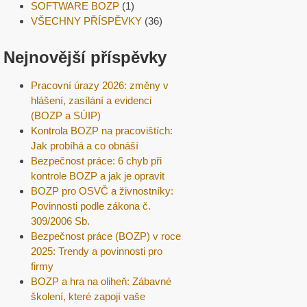
SOFTWARE BOZP
(1)
VŠECHNY PŘÍSPĚVKY
(36)
Nejnovější příspěvky
Pracovní úrazy 2026: změny v
hlášení, zasílání a evidenci
(BOZP a SÚIP)
Kontrola BOZP na pracovištích:
Jak probíhá a co obnáší
Bezpečnost práce: 6 chyb při
kontrole BOZP a jak je opravit
BOZP pro OSVČ a živnostníky:
Povinnosti podle zákona č.
309/2006 Sb.
Bezpečnost práce (BOZP) v roce
2025: Trendy a povinnosti pro
firmy
BOZP a hra na oliheň: Zábavné
školení, které zapojí vaše