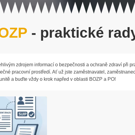
OZP
- praktické rady
lehlivým zdrojem informací o bezpečnosti a ochraně zdraví při p
ezpečné pracovní prostředí. Ať už jste zaměstnavatel, zaměstn
omunitě a buďte vždy o krok napřed v oblasti BOZP a PO!