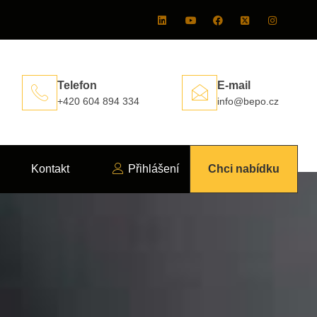
Telefon
E-mail
+420 604 894 334
info@bepo.cz
Kontakt
Přihlášení
Chci nabídku