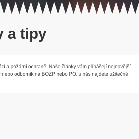
 a tipy
ráci a požární ochraně. Naše články vám přinášejí nejnovější
anec nebo odborník na BOZP nebo PO, u nás najdete užitečné