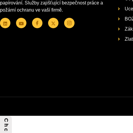
papírování. Služby zajišťující bezpečnost práce a
Uce
požární ochranu ve vaší firmě.
BOZ
Zák
Zla