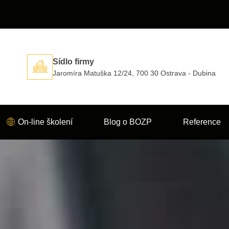
Sídlo firmy
Jaromíra Matuška 12/24, 700 30 Ostrava - Dubina
On-line školení
Blog o BOZP
Reference