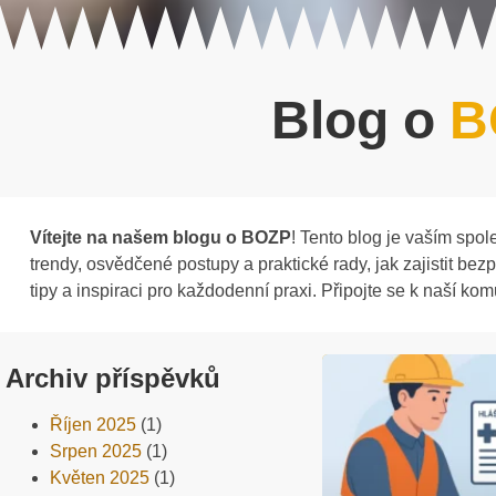
Blog o
B
Vítejte na našem blogu o BOZP
! Tento blog je vaším spo
trendy, osvědčené postupy a praktické rady, jak zajistit b
tipy a inspiraci pro každodenní praxi. Připojte se k naší k
Archiv příspěvků
Říjen 2025
(1)
Srpen 2025
(1)
Květen 2025
(1)