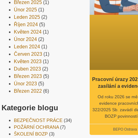
Březen 2025
(1)
Únor 2025
(1)
Leden 2025
(2)
Říjen 2024
(5)
Květen 2024
(1)
Únor 2024
(2)
Leden 2024
(1)
Červen 2023
(1)
Květen 2023
(1)
Duben 2023
(2)
Březen 2023
(5)
Pracovní úrazy 202
Únor 2023
(5)
zasílání a evide
Březen 2022
(6)
Od roku 2026 se mění
evidence pracovníc
Kategorie blogu
322/2025 Sb. zavádí dig
BOZP povinností
BEZPEČNOST PRÁCE
(34)
POŽÁRNÍ OCHRANA
(7)
BEPO Ostrav
ŠKOLENÍ BOZP
(3)