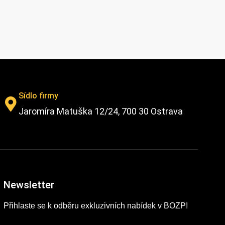
Sídlo firmy
Jaromíra Matuška 12/24, 700 30 Ostrava
Newsletter
Přihlaste se k odběru exkluzivních nabídek v BOZP!