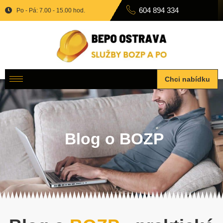
604 894 334
Po - Pá: 7.00 - 15.00 hod.
Chci nabídku
Blog o BOZP