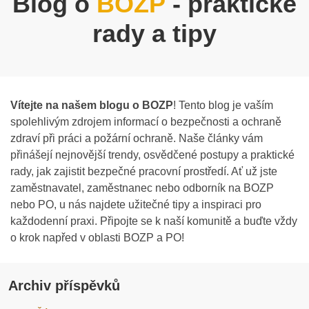
Blog o
BOZP
- praktické
rady a tipy
Vítejte na našem blogu o BOZP
! Tento blog je vaším
spolehlivým zdrojem informací o bezpečnosti a ochraně
zdraví při práci a požární ochraně. Naše články vám
přinášejí nejnovější trendy, osvědčené postupy a praktické
rady, jak zajistit bezpečné pracovní prostředí. Ať už jste
zaměstnavatel, zaměstnanec nebo odborník na BOZP
nebo PO, u nás najdete užitečné tipy a inspiraci pro
každodenní praxi. Připojte se k naší komunitě a buďte vždy
o krok napřed v oblasti BOZP a PO!
Archiv příspěvků