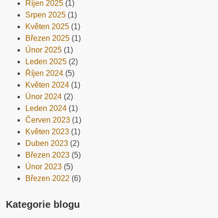
Říjen 2025
(1)
Srpen 2025
(1)
Květen 2025
(1)
Březen 2025
(1)
Únor 2025
(1)
Leden 2025
(2)
Říjen 2024
(5)
Květen 2024
(1)
Únor 2024
(2)
Leden 2024
(1)
Červen 2023
(1)
Květen 2023
(1)
Duben 2023
(2)
Březen 2023
(5)
Únor 2023
(5)
Březen 2022
(6)
Kategorie blogu