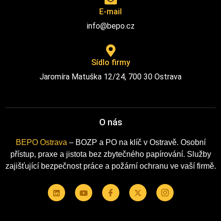
E-mail
info@bepo.cz
Sídlo firmy
Jaromíra Matuška 12/24, 700 30 Ostrava
O nás
BEPO Ostrava
– BOZP a PO na klíč v Ostravě. Osobní
přístup, praxe a jistota bez zbytečného papírování. Služby
zajišťující bezpečnost práce a požární ochranu ve vaší firmě.