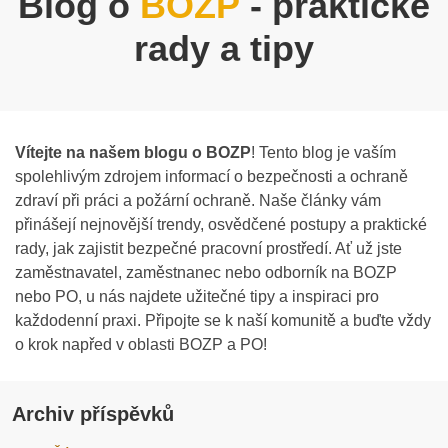
Blog o
BOZP
- praktické
rady a tipy
Vítejte na našem blogu o BOZP
! Tento blog je vaším
spolehlivým zdrojem informací o bezpečnosti a ochraně
zdraví při práci a požární ochraně. Naše články vám
přinášejí nejnovější trendy, osvědčené postupy a praktické
rady, jak zajistit bezpečné pracovní prostředí. Ať už jste
zaměstnavatel, zaměstnanec nebo odborník na BOZP
nebo PO, u nás najdete užitečné tipy a inspiraci pro
každodenní praxi. Připojte se k naší komunitě a buďte vždy
o krok napřed v oblasti BOZP a PO!
Archiv příspěvků