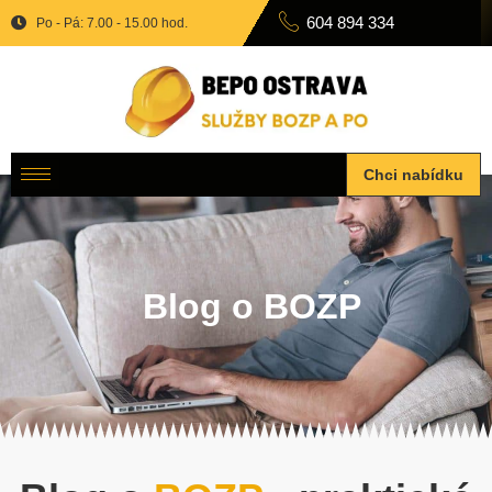
604 894 334
Po - Pá: 7.00 - 15.00 hod.
Chci nabídku
Blog o BOZP