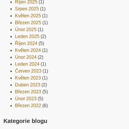
Říjen 2025
(1)
Srpen 2025
(1)
Květen 2025
(1)
Březen 2025
(1)
Únor 2025
(1)
Leden 2025
(2)
Říjen 2024
(5)
Květen 2024
(1)
Únor 2024
(2)
Leden 2024
(1)
Červen 2023
(1)
Květen 2023
(1)
Duben 2023
(2)
Březen 2023
(5)
Únor 2023
(5)
Březen 2022
(6)
Kategorie blogu