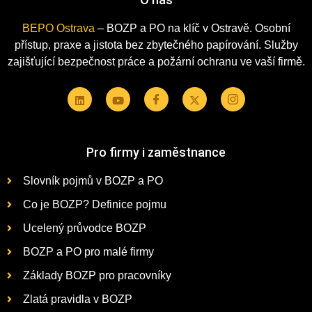
BEPO Ostrava
– BOZP a PO na klíč v Ostravě. Osobní
přístup, praxe a jistota bez zbytečného papírování. Služby
zajišťující bezpečnost práce a požární ochranu ve vaší firmě.
Pro firmy i zaměstnance
Slovník pojmů v BOZP a PO
Co je BOZP? Definice pojmu
Ucelený průvodce BOZP
BOZP a PO pro malé firmy
Základy BOZP pro pracovníky
Zlatá pravidla v BOZP