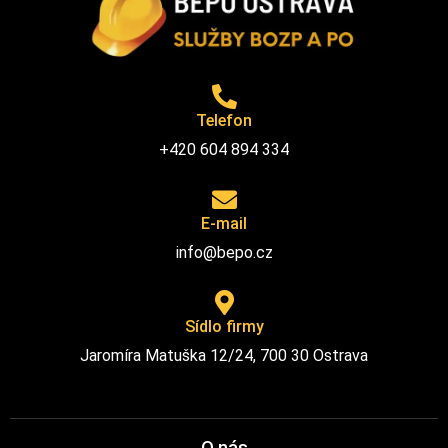
Telefon
+420 604 894 334
E-mail
info@bepo.cz
Sídlo firmy
Jaromíra Matuška 12/24, 700 30 Ostrava
O nás